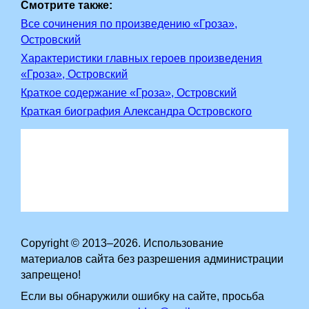
Смотрите также:
Все сочинения по произведению «Гроза»,
Островский
Характеристики главных героев произведения
«Гроза», Островский
Краткое содержание «Гроза», Островский
Краткая биография Александра Островского
Copyright © 2013–2026. Использование
материалов сайта без разрешения администрации
запрещено!
Если вы обнаружили ошибку на сайте, просьба