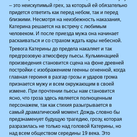
– это неискупимый грех, за который ей обязательно
придется ответить как перед небом, так и перед
близкими. Несмотря на неизбежность наказания,
Катерина решается на встречу с любимым
человеком. И после приезда мужа она начинает
раскаиваться и со страхом ждать кары небесной.­­­ ­
Тревога Катерины до предела накаляет и так
предгрозовую атмосферу пьесы. Кульминацией
произведения становится сцена на фоне древней
постройки с изображением геенны огненной, когда
главная героиня в разгар грозы и ударов грома
признается мужу и всем окружающим в своей
измене. При прочтении пьесы нам становится
ясно, что гроза здесь является полноценным
персонажем, так как стихия разыгрывается в
самый драматический момент. Дождь словно бы
предзнаменует будущую трагедию, грозу, которая
разразилась не только над головой Катерины, но
над всем обществом середины 19 века. Это