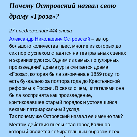
Почему Островский назвал свою
драму «Гроза»?
27 предложений/ 444 слова
Александр Николаевич Островский
– автор
большого количества пьес, многие из которых до
сих пор с успехом ставятся на театральных сценах
и экранизируются. Одним из самых популярных
произведений драматурга считается драма
«Гроза», которая была закончена в 1859 году, то
есть буквально за полтора года до Крестьянской
реформы в России. В связи с чем, читателями она
была воспринята как произведение,
критиковавшее старый порядок и устоявшийся
веками патриархальный уклад.­­ ­
Так почему же Островский назвал ее именно так?
Местом действия пьесы стал город Калинов,
который является собирательным образом всех