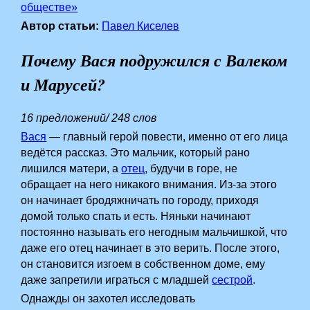
обществе»
Автор статьи:
Павел Киселев
Почему Вася подружился с Валеком
и Марусей?
16 предложений/ 248 слов
Вася
— главный герой повести, именно от его лица
ведётся рассказ. Это мальчик, который рано
лишился матери, а
отец
, будучи в горе, не
обращает на него никакого внимания. Из-за этого
он начинает бродяжничать по городу, приходя
домой только спать и есть. Няньки начинают
постоянно называть его негодным мальчишкой, что
даже его отец начинает в это верить. После этого,
он становится изгоем в собственном доме, ему
даже запретили играться с младшей
сестрой
.
Однажды он захотел исследовать