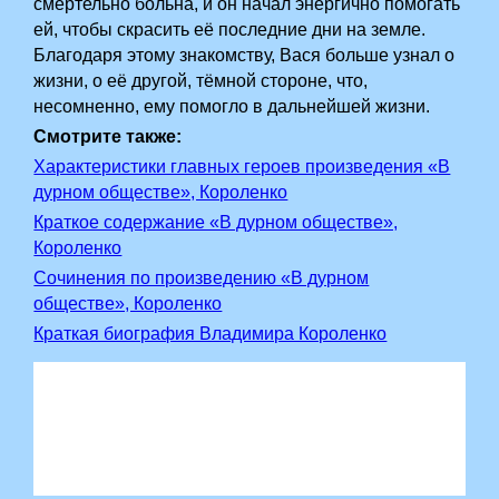
смертельно больна, и он начал энергично помогать
ей, чтобы скрасить её последние дни на земле.
Благодаря этому знакомству, Вася больше узнал о
жизни, о её другой, тёмной стороне, что,
несомненно, ему помогло в дальнейшей жизни.
Смотрите также:
Характеристики главных героев произведения «В
дурном обществе», Короленко
Краткое содержание «В дурном обществе»,
Короленко
Сочинения по произведению «В дурном
обществе», Короленко
Краткая биография Владимира Короленко