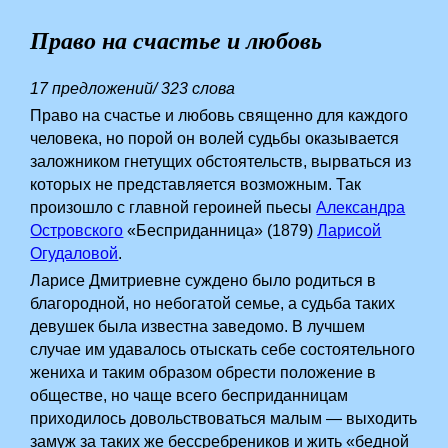
Право на счастье и любовь
17 предложений/ 323 слова
Право на счастье и любовь священно для каждого
человека, но порой он волей судьбы оказывается
заложником гнетущих обстоятельств, вырваться из
которых не представляется возможным. Так
произошло с главной героиней пьесы
Александра
Островского
«Бесприданница» (1879)
Ларисой
Огудаловой
.
Ларисе Дмитриевне суждено было родиться в
благородной, но небогатой семье, а судьба таких
девушек была известна заведомо. В лучшем
случае им удавалось отыскать себе состоятельного
жениха и таким образом обрести положение в
обществе, но чаще всего бесприданницам
приходилось довольствоваться малым — выходить
замуж за таких же бессребреников и жить «бедной