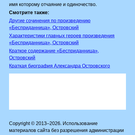
имя которому отчаяние и одиночество.
Смотрите также:
Другие сочинения по произведению
«Бесприданница», Островский
Характеристики главных героев произведения
«Бесприданница», Островский
Краткое содержание «Бесприданница»,
Островский
Краткая биография Александра Островского
Copyright © 2013–2026. Использование
материалов сайта без разрешения администрации