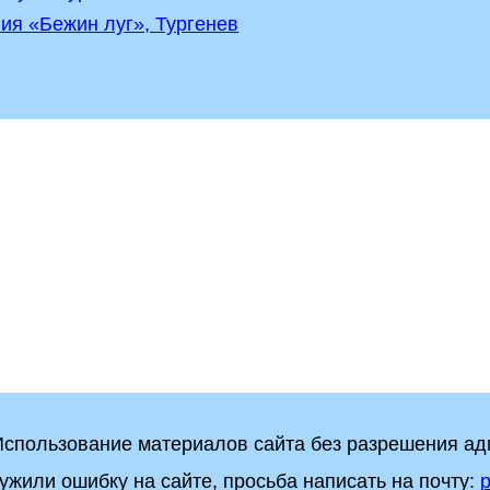
ия «Бежин луг», Тургенев
 Использование материалов сайта без разрешения а
ужили ошибку на сайте, просьба написать на почту:
p