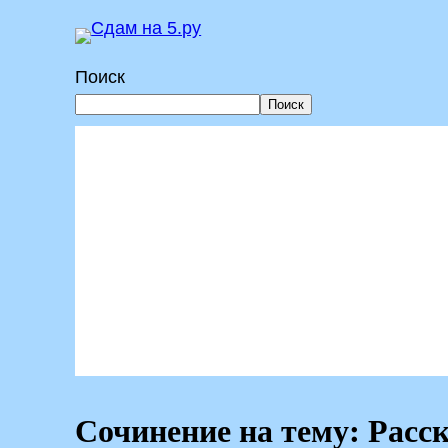
Перейти
к
Поиск
содержимому
Поиск
Сочинение на тему: Расс