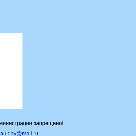
дминистрации запрещено!
aulday@mail.ru