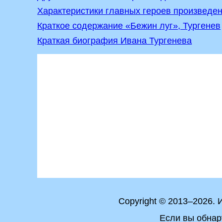
Характеристики главных героев произведен
Краткое содержание «Бежин луг», Тургенев
Краткая биография Ивана Тургенева
Copyright © 2013–2026.
Если вы обнар