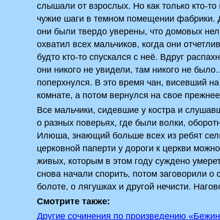
слышали от взрослых. Но как только кто-то
чужие шаги в темном помещении фабрики. 
они были твердо уверены, что домовых нел
охватил всех мальчиков, когда они отчетли
будто кто-то спускался с неё. Вдруг распах
они никого не увидели, там никого не было
поперхнулся. В это время чан, висевший на
комнате, а потом вернулся на свое прежнее
Все мальчики, сидевшие у костра и слушав
о разных поверьях, где были волки, оборот
Илюша, знающий больше всех из ребят сельс
церковной паперти у дороги к церкви можно
живых, которым в этом году суждено умерет
снова начали спорить, потом заговорили о 
болоте, о лягушках и другой нечисти. Нагов
Смотрите также:
Другие сочинения по произведению «Бежин 