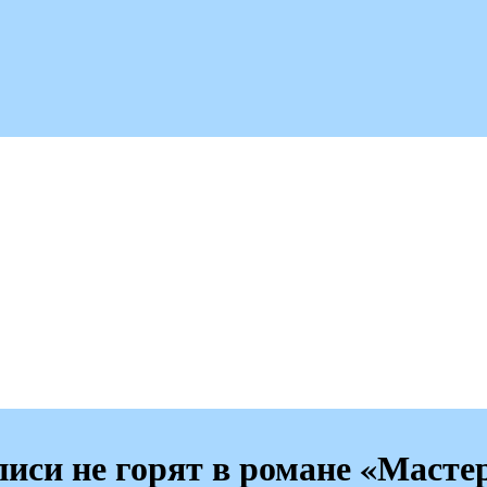
иси не горят в романе «Масте