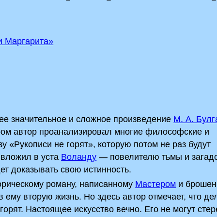
и Маргарита»
ее значительное и сложное произведение
М. А. Булг
ором автор проанализировал многие философские и
 «Рукописи не горят», которую потом не раз будут
 вложил в уста
Воланду
— повелителю тьмы и загад
дет доказывать свою истинность.
орическому роману, написанному
Мастером
и брошен
 ему вторую жизнь. Но здесь автор отмечает, что де
 горят. Настоящее искусство вечно. Его не могут стер