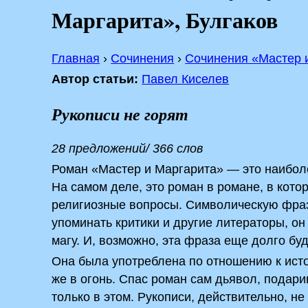
Маргарита», Булгаков
Главная
›
Сочинения
›
Сочинения «Мастер 
Автор статьи:
Павел Киселев
Рукописи не горят
28 предложений/ 366 слов
Роман «Мастер и Маргарита» — это наибол
На самом деле, это роман в романе, в кот
религиозные вопросы. Символическую фразу
упоминать критики и другие литераторы, он
магу. И, возможно, эта фраза еще долго бу
Она была употреблена по отношению к ист
же в огонь. Спас роман сам дьявол, подарив
только в этом. Рукописи, действительно, не