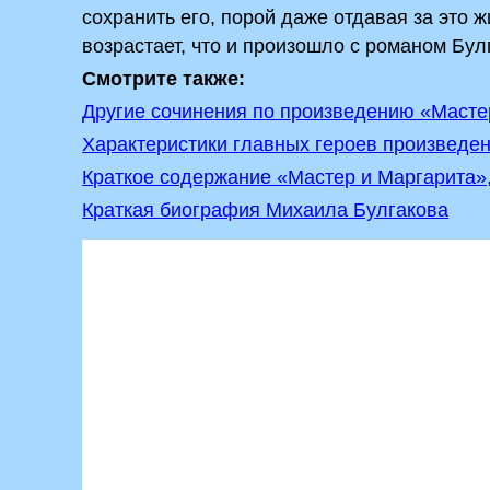
сохранить его, порой даже отдавая за это 
возрастает, что и произошло с романом Бул
Смотрите также:
Другие сочинения по произведению «Масте
Характеристики главных героев произведен
Краткое содержание «Мастер и Маргарита»
Краткая биография Михаила Булгакова