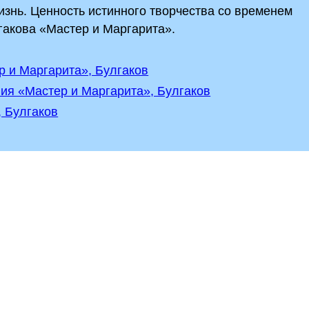
жизнь. Ценность истинного творчества со временем
гакова «Мастер и Маргарита».
р и Маргарита», Булгаков
ия «Мастер и Маргарита», Булгаков
, Булгаков