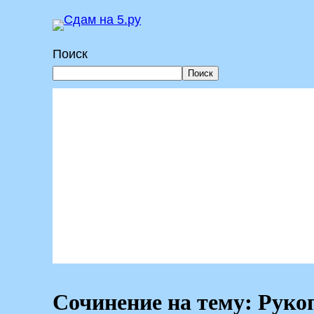
Перейти
к
Поиск
содержимому
Поиск
Сочинение на тему: Рукоп