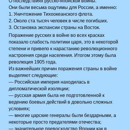
О последствиях русско-японской войны.
Они были весьма ощутимы для России, а именно:
1. Уничтожение Тихоокеанского флота.
2. Около ста тысяч человек в числе погибших.
3. Остановка экспансии страны на Восток.
Поражение русских в войне во всех красках
показало слабость политики царя, это в некоторой
степени и привело к нарастанию революционного
настроения среди населения. Итогом этому была
революция 1905 года.
Из важнейших причин поражения страны в войне
выделяют следующие:
— Российская империя находилась в
дипломатической изоляции;
— русская армия была не подготовленной к
ведению боевых действий в довольно сложных
условиях;
— многие царские генералы были бездарными, а
некоторые просто предателями отечества;
— значительное превосходство Японии как в