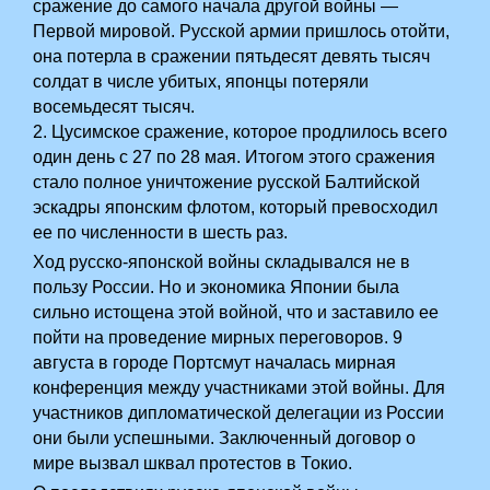
сражение до самого начала другой войны —
Первой мировой. Русской армии пришлось отойти,
она потерла в сражении пятьдесят девять тысяч
солдат в числе убитых, японцы потеряли
восемьдесят тысяч.
2. Цусимское сражение, которое продлилось всего
один день с 27 по 28 мая. Итогом этого сражения
стало полное уничтожение русской Балтийской
эскадры японским флотом, который превосходил
ее по численности в шесть раз.
Ход русско-японской войны складывался не в
пользу России. Но и экономика Японии была
сильно истощена этой войной, что и заставило ее
пойти на проведение мирных переговоров. 9
августа в городе Портсмут началась мирная
конференция между участниками этой войны. Для
участников дипломатической делегации из России
они были успешными. Заключенный договор о
мире вызвал шквал протестов в Токио.