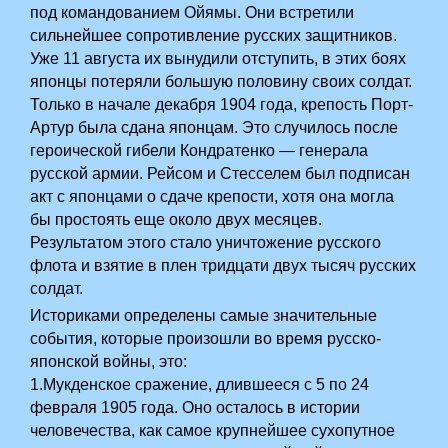
под командованием­ Ойямы. Они встретили
сильнейшее сопротивление русских защитников.
Уже 11 августа их вынудили отступить, в этих боях
японцы потеряли большую половину своих солдат.
Только в начале декабря 1904 года, крепость Порт-
Артур была сдана японцам. Это случилось после
героической гибели Кондратенко — генерала
русской армии. Рейсом и Стесселем был подписан
акт с японцами о сдаче крепости, хотя она могла
бы простоять еще около двух месяцев.
Результатом этого стало уничтожение русского
флота и взятие в плен тридцати двух тысяч русских
солдат.
Историками определены самые значительные
события, которые произошли во время русско-
японской войны, это:
1.Мукденское сражение, длившееся с 5 по 24
февраля 1905 года. Оно осталось в истории
человечества, как самое крупнейшее сухопутное