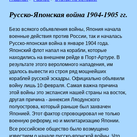
Русско-Японская война 1904-1905 гг.
Безо всякого объявления войны, Япония начала
военные действия против России, так и началась
Русско-японская война в январе 1904 года.
Японский флот напал на корабли, которые
находились на внешнем рейде в Порт-Артуре. В
результате этого вероломного нападения, им
удалось вывести из строя ряд мощнейших
кораблей русской эскадры. Официально объявили
войну лишь 10 февраля. Самая важна причина
этой войны это экспансия нашей страны на восток,
другая причина -­ аннексия Ляодунского
полуострова, который раньше был захвачен
Японией. Этот фактор спровоцировал не только
военную реформу, но и милитаризацию Японии.
Все российское общество было возмущено
известием о начале русско-японской войны. Что