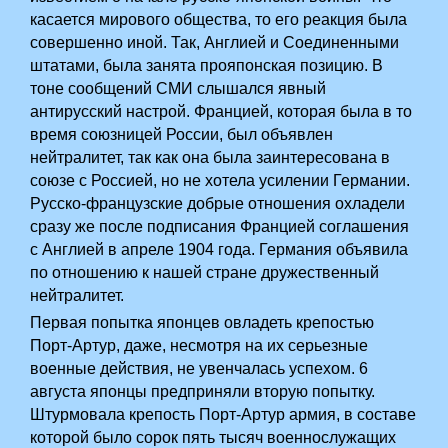
касается мирового общества, то его реакция была
совершенно иной. Так,­ Англией и Соединенными
штатами, была занята прояпонская позицию. В
тоне сообщений СМИ слышался явный
антирусский настрой. Францией, которая была в то
время союзницей России, был объявлен
нейтралитет, так как она была заинтересована в
союзе с Россией, но не хотела усилении Германии.
Русско-французские добрые отношения охладели
сразу же после подписания Францией соглашения
с Англией в апреле 1904 года. Германия объявила
по отношению к нашей стране дружественный
нейтралитет.
Первая попытка японцев овладеть крепостью
Порт-Артур, даже, несмотря на их серьезные
военные действия, не увенчалась успехом. 6
августа японцы предприняли вторую попытку.
Штурмовала крепость Порт-Артур армия, в составе
которой было сорок пять тысяч военнослужащих