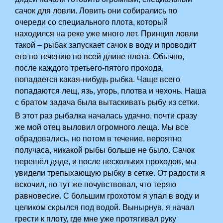
сачок для ловли. Ловить они собирались по
очереди со специального плота, который
находился на реке уже много лет. Принцип ловли
такой – рыбак запускает сачок в воду и проводит
его по течению по всей длине плота. Обычно,
после каждого третьего-пятого прохода,
попадается какая-нибудь рыбка. Чаще всего
попадаются лещ, язь, угорь, плотва и чехонь. Наша
с братом задача была вытаскивать рыбу из сетки.
В этот раз рыбалка началась удачно, почти сразу
же мой отец выловил огромного леща. Мы все
обрадовались, но потом в течение, вероятно
получаса, никакой рыбы больше не было. Сачок
перешёл дяде, и после нескольких проходов, мы
увидели трепыхающую рыбку в сетке. От радости я
вскочил, но тут же почувствовал, что теряю
равновесие. С большим грохотом я упал в воду и
целиком скрылся под водой. Вынырнув, я начал
грести к плоту, где мне уже протягивал руку