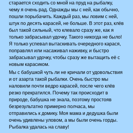
старается сходить со мной на пруд на рыбалку,
чему я очень рад. Однажды мы с ней, как обычно,
пошли порыбачить. Каждый раз, мы ловим с ней,
штук по десять карасей, не больше. В этот раз, клёв
был такой сильный, что клевало сразу же, как я
только забрасывал удочку. Такого никогда не было!
Я только успевал вытаскивать очередного карася,
поправлял или насаживал наживку, и быстро
забрасывал удочку, чтобы сразу же вытащить её с
новым карасиком.
Мы с бабушкой чуть ли не кричали от удовольствия
и от азарта такой рыбалки. Очень быстро мы
наловили почти ведро карасей, после чего клёв
резко прекратился. Почему так происходит в
природе, бабушка не знала, поэтому простояв
безрезультатно примерно полчаса, мы
отправились к домику. Моя мама и дедушка были
очень удивлены уловом, а мы были очень горды.
Рыбалка удалась на славу!