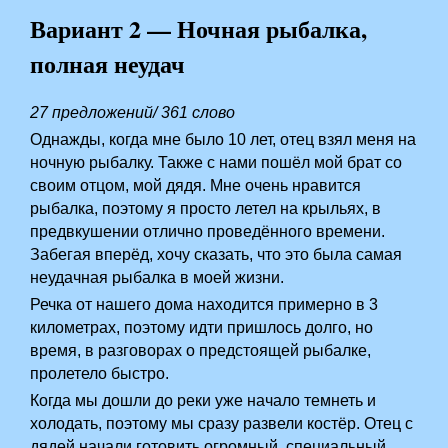
Вариант 2 — Ночная рыбалка,
полная неудач
27 предложений/ 361 слово
Однажды, когда мне было 10 лет, отец взял меня на
ночную рыбалку. Также с нами пошёл мой брат со
своим отцом, мой дядя. Мне очень нравится
рыбалка, поэтому я просто летел на крыльях, в
предвкушении отлично проведённого времени.
Забегая вперёд, хочу сказать, что это была самая
неудачная рыбалка в моей жизни.
Речка от нашего дома находится примерно в 3
километрах, поэтому идти пришлось долго, но
время, в разговорах о предстоящей рыбалке,
пролетело быстро.
Когда мы дошли до реки уже начало темнеть и
холодать, поэтому мы сразу развели костёр. Отец с
дядей начали готовить огромный, специальный