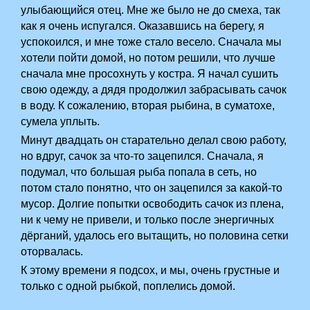
улыбающийся отец. Мне же было не до смеха, так
как я очень испугался. Оказавшись на берегу, я
успокоился, и мне тоже стало весело. Сначала мы
хотели пойти домой, но потом решили, что лучше
сначала мне просохнуть у костра. Я начал сушить
свою одежду, а дядя продолжил забрасывать сачок
в воду. К сожалению, вторая рыбина, в суматохе,
сумела уплыть.
Минут двадцать он старательно делал свою работу,
но вдруг, сачок за что-то зацепился. Сначала, я
подумал, что большая рыба попала в сеть, но
потом стало понятно, что он зацепился за какой-то
мусор. Долгие попытки освободить сачок из плена,
ни к чему не привели, и только после энергичных
дёрганий, удалось его вытащить, но половина сетки
оторвалась.
К этому времени я подсох, и мы, очень грустные и
только с одной рыбкой, поплелись домой.