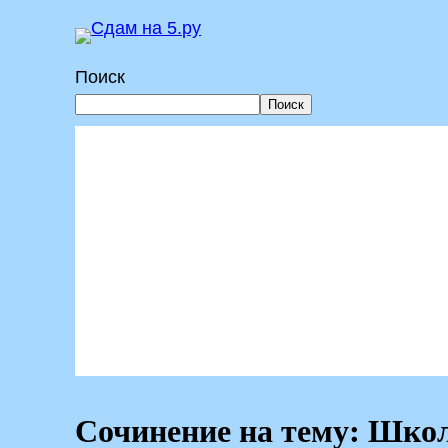
Перейти
к
Поиск
содержимому
Поиск
Сочинение на тему: Шко