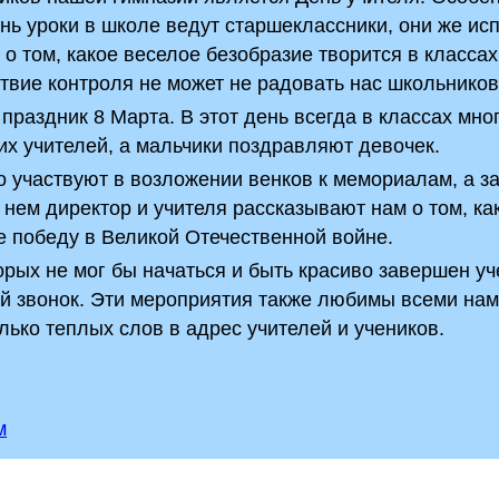
день уроки в школе ведут старшеклассники, они же и
 о том, какое веселое безобразие творится в классах
ствие контроля не может не радовать нас школьников
праздник 8 Марта. В этот день всегда в классах мно
х учителей, а мальчики поздравляют девочек.
 участвуют в возложении венков к мемориалам, а з
нем директор и учителя рассказывают нам о том, ка
 победу в Великой Отечественной войне.
орых не мог бы начаться и быть красиво завершен у
й звонок. Эти мероприятия также любимы всеми нам
лько теплых слов в адрес учителей и учеников.
м