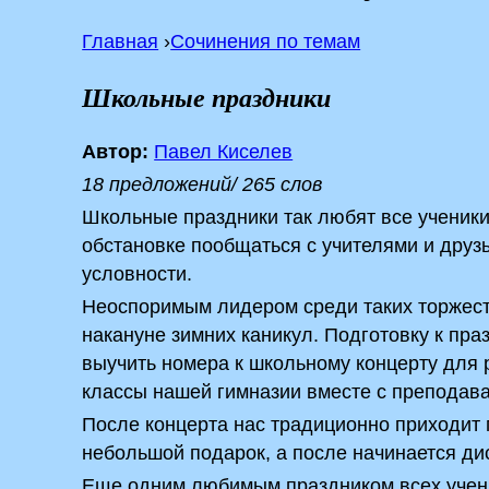
Главная
›
Сочинения по темам
Школьные праздники
Автор:
Павел Киселев
18 предложений/ 265 слов
Школьные праздники так любят все ученики
обстановке пообщаться с учителями и друз
условности.
Неоспоримым лидером среди таких торжест
накануне зимних каникул. Подготовку к пра
выучить номера к школьному концерту для 
классы нашей гимназии вместе с преподав
После концерта нас традиционно приходит 
небольшой подарок, а после начинается дис
Еще одним любимым праздником всех учени