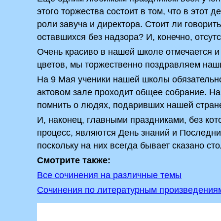
этого торжества состоит в том, что в этот 
роли завуча и директора. Стоит ли говорить
оставшихся без надзора? И, конечно, отсут
Очень красиво в нашей школе отмечается и 
цветов, мы торжественно поздравляем наши
На 9 Мая ученики нашей школы обязательно
актовом зале проходит общее собрание. На 
помнить о людях, подаривших нашей стране
И, наконец, главными праздниками, без кот
процесс, являются День знаний и Последни
поскольку на них всегда бывает сказано сто
Смотрите также:
Все сочинения на различные темы
Сочинения по литературным произведения