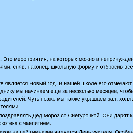
. Это мероприятия, на которых можно в непринужде
ьями, сняв, наконец, школьную форму и отбросив вс
в является Новый год. В нашей школе его отмечают
зднику мы начинаем еще за несколько месяцев, чтоб
родителей. Чуть позже мы также украшаем зал, холл
ателями.
поздравлять Дед Мороз со Снегурочкой. Они дарят 
котека с чаепитием.
ков нашей гимназии является День учителя. Особе