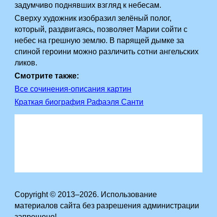
задумчиво поднявших взгляд к небесам.
Сверху художник изобразил зелёный полог,
который, раздвигаясь, позволяет Марии сойти с
небес на грешную землю. В парящей дымке за
спиной героини можно различить сотни ангельских
ликов.
Смотрите также:
Все сочинения-описания картин
Краткая биография Рафаэля Санти
Copyright © 2013–2026. Использование
материалов сайта без разрешения администрации
запрещено!