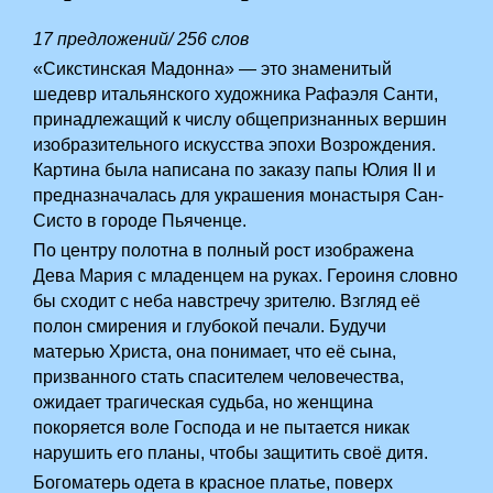
17 предложений/ 256 слов
«Сикстинская Мадонна» — это знаменитый
шедевр итальянского художника Рафаэля Санти,
принадлежащий к числу общепризнанных вершин
изобразительного искусства эпохи Возрождения.
Картина была написана по заказу папы Юлия II и
предназначалась для украшения монастыря Сан-
Систо в городе Пьяченце.
По центру полотна в полный рост изображена
Дева Мария с младенцем на руках. Героиня словно
бы сходит с неба навстречу зрителю. Взгляд её
полон смирения и глубокой печали. Будучи
матерью Христа, она понимает, что её сына,
призванного стать спасителем человечества,
ожидает трагическая судьба, но женщина
покоряется воле Господа и не пытается никак
нарушить его планы, чтобы защитить своё дитя.
Богоматерь одета в красное платье, поверх