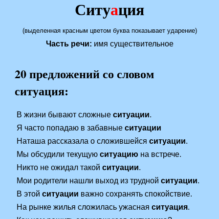
Ситу
а
ция
(выделенная красным цветом буква показывает ударение)
Часть речи:
имя существительное
20 предложений со словом
ситуация:
В жизни бывают сложные
ситуации
.
Я часто попадаю в забавные
ситуации
Наташа рассказала о сложившейся
ситуации
.
Мы обсудили текущую
ситуацию
на встрече.
Никто не ожидал такой
ситуации
.
Мои родители нашли выход из трудной
ситуации
.
В этой
ситуации
важно сохранять спокойствие.
На рынке жилья сложилась ужасная
ситуация
.