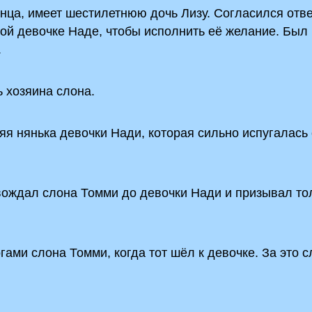
нца, имеет шестилетнюю дочь Лизу. Согласился отв
ой девочке Наде, чтобы исполнить её желание. Был
.
 хозяина слона.
я нянька девочки Нади, которая сильно испугалась 
вождал слона Томми до девочки Нади и призывал то
ами слона Томми, когда тот шёл к девочке. За это с