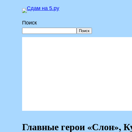
Перейти
к
Поиск
содержимому
Поиск
Главные герои «Слон», К