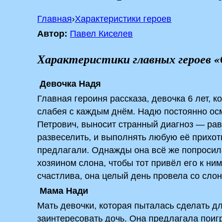
Главная
›
Характеристики героев
Автор:
Павел Киселев
Характеристики главных героев 
Девочка Надя
Главная героиня рассказа, девочка 6 лет, 
слабея с каждым днём. Надю постоянно осм
Петрович, выносит странный диагноз — рав
развеселить, и выполнять любую её прихоть
предлагали. Однажды она всё же попросила
хозяином слона, чтобы тот привёл его к ни
счастлива, она целый день провела со слон
Мама Нади
Мать девочки, которая пыталась сделать дл
заинтересовать дочь. Она предлагала поигра