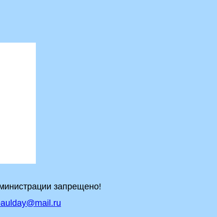
дминистрации запрещено!
aulday@mail.ru