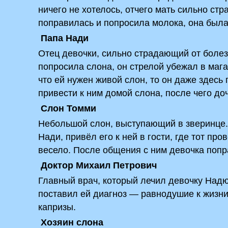
ничего не хотелось, отчего мать сильно ст
поправилась и попросила молока, она была
Папа Нади
Отец девочки, сильно страдающий от болезн
попросила слона, он стрелой убежал в мага
что ей нужен живой слон, то он даже здесь
привести к ним домой слона, после чего до
Слон Томми
Небольшой слон, выступающий в зверинце. 
Нади, привёл его к ней в гости, где тот пр
весело. После общения с ним девочка попр
Доктор Михаил Петрович
Главный врач, который лечил девочку Надю
поставил ей диагноз — равнодушие к жизни
капризы.
Хозяин слона