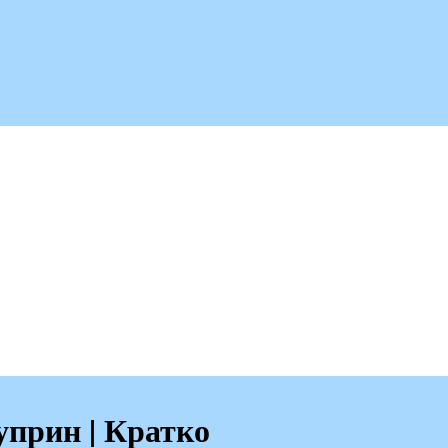
уприн | Кратко