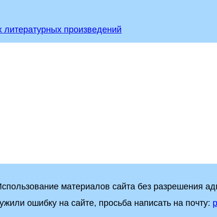
х литературных произведений
 Использование материалов сайта без разрешения а
ужили ошибку на сайте, просьба написать на почту:
p