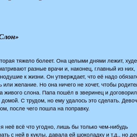
«Слон»
которая тяжело болеет. Она целыми днями лежит, худе
атривают разные врачи и, наконец, главный из них,
нодушие к жизни. Он утверждает, что её надо обяза
 или желание. Но она ничего не хочет, чтобы родите
 живого слона. Папа пошёл в зверинец и договорил
м домой. С трудом, но ему удалось это сделать. Дево
ом, после чего пошла на поправку.
я неё всё что угодно, лишь бы только чем-нибудь
ть с ней в куклы, давала ей шоколадку и т.д., но д