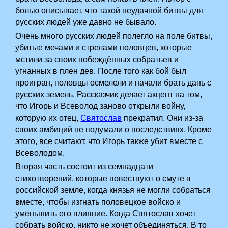
болью описывает, что такой неудачной битвы для
русских людей уже давно не бывало.
Очень много русских людей полегло на поле битвы,
убитые мечами и стрелами половцев, которые
мстили за своих побеждённых собратьев и
угнанных в плен дев. После того как бой был
проигран, половцы осмелели и начали брать дань с
русских земель. Рассказчик делает акцент на том,
что Игорь и Всеволод заново открыли войну,
которую их отец,
Святослав
прекратил. Они из-за
своих амбиций не подумали о последствиях. Кроме
этого, все считают, что Игорь также убит вместе с
Всеволодом.
Вторая часть состоит из семнадцати
стихотворений, которые повествуют о смуте в
российской земле, когда князья не могли собраться
вместе, чтобы изгнать половецкое войско и
уменьшить его влияние. Когда Святослав хочет
собрать войско, никто не хочет объединяться. В то