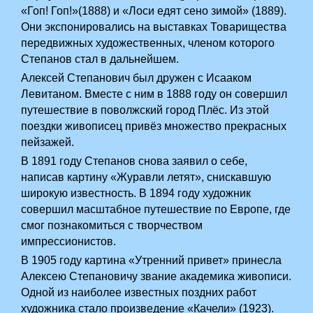
«Гоп! Гоп!»(1888) и «Лоси едят сено зимой» (1889).
Они экспонировались на выставках Товарищества
передвижных художественных, членом которого
Степанов стал в дальнейшем.
Алексей Степанович был дружен с Исааком
Левитаном. Вместе с ним в 1888 году он совершил
путешествие в поволжский город Плёс. Из этой
поездки живописец привёз множество прекрасных
пейзажей.
В 1891 году Степанов снова заявил о себе,
написав картину «Журавли летят», снискавшую
широкую известность. В 1894 году художник
совершил масштабное путешествие по Европе, где
смог познакомиться с творчеством
импрессионистов.
В 1905 году картина «Утренний привет» принесла
Алексею Степановичу звание академика живописи.
Одной из наиболее известных поздних работ
художника стало произведение «Качели» (1923).