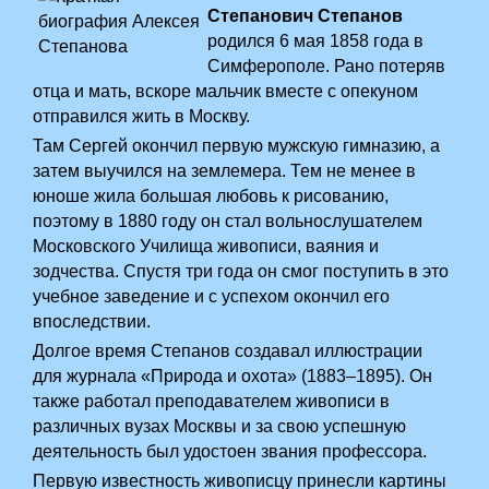
Степанович Степанов
родился 6 мая 1858 года в
Симферополе. Рано потеряв
отца и мать, вскоре мальчик вместе с опекуном
отправился жить в Москву.
Там Сергей окончил первую мужскую гимназию, а
затем выучился на землемера. Тем не менее в
юноше жила большая любовь к рисованию,
поэтому в 1880 году он стал вольнослушателем
Московского Училища живописи, ваяния и
зодчества. Спустя три года он смог поступить в это
учебное заведение и с успехом окончил его
впоследствии.
Долгое время Степанов создавал иллюстрации
для журнала «Природа и охота» (1883–1895). Он
также работал преподавателем живописи в
различных вузах Москвы и за свою успешную
деятельность был удостоен звания профессора.
Первую известность живописцу принесли картины