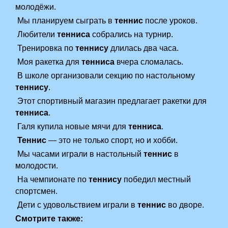
молодёжи.
Мы планируем сыграть в
теннис
после уроков.
Любители
тенниса
собрались на турнир.
Тренировка по
теннису
длилась два часа.
Моя ракетка для
тенниса
вчера сломалась.
В школе организовали секцию по настольному
теннису
.
Этот спортивный магазин предлагает ракетки для
тенниса
.
Галя купила новые мячи для
тенниса
.
Теннис
— это не только спорт, но и хобби.
Мы часами играли в настольный
теннис
в
молодости.
На чемпионате по
теннису
победил местный
спортсмен.
Дети с удовольствием играли в
теннис
во дворе.
Смотрите также: