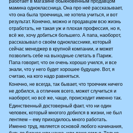
работает в магазине обыкновенным продавцом
мамина одноклассница. Она про неё рассказывает,
что она была троечница, не хотела учиться, и вот
результат. Конечно, можно и продавцом всю жизнь
отработать, не такая уж и плохая профессия, но я,
всё же, хочу добиться большего. А папа, наоборот,
рассказывал о своём однокласснике, который
сейчас менеджер в крупной компании, и может
позволить себе на выходные слетать в Париж.
Папа говорит, что он очень хорошо учился, и все
знали, что у него будет хорошее будущее. Вот, я
считаю, на кого надо равняться.
Конечно, не всегда, так бывает, что троечник ничего
не добился, а отличник всего, может случиться и
наоборот, но всё же, чаще, происходит именно так.
Единственный достоверный факт, что ни один
человек, который многого добился в жизни, не был
лентяем – ему приходилось много работать.
Именно труд, является основой любого начинания,