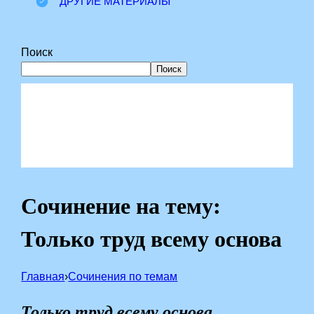
ДРУГИЕ МАТЕРИАЛЫ
Поиск
Поиск
Сочинение на тему:
Только труд всему основа
Главная
›
Сочинения по темам
Только труд всему основа