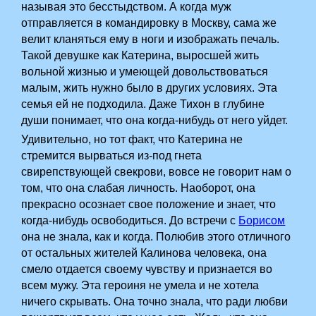
называя это бесстыдством. А когда муж
отправляется в командировку в Москву, сама же
велит кланяться ему в ноги и изображать печаль.
Такой девушке как Катерина, выросшей жить
вольной жизнью и умеющей довольствоваться
малым, жить нужно было в других условиях. Эта
семья ей не подходила. Даже Тихон в глубине
души понимает, что она когда-нибудь от него уйдет.
Удивительно, но тот факт, что Катерина не
стремится вырваться из-под гнета
свирепствующей свекрови, вовсе не говорит нам о
том, что она слабая личность. Наоборот, она
прекрасно осознает свое положение и знает, что
когда-нибудь освободиться. До встречи с
Борисом
она не знала, как и когда. Полюбив этого отличного
от остальных жителей Калинова человека, она
смело отдается своему чувству и признается во
всем мужу. Эта героиня не умела и не хотела
ничего скрывать. Она точно знала, что ради любви