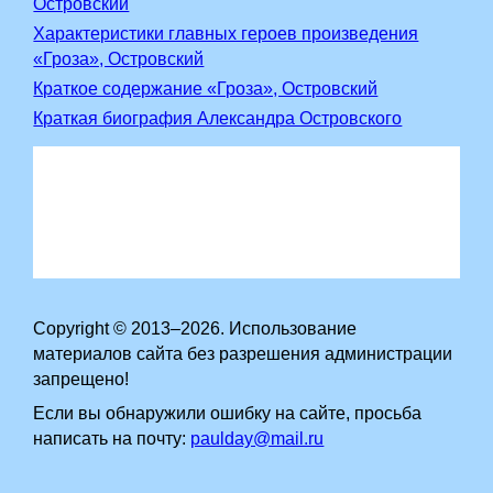
Островский
Характеристики главных героев произведения
«Гроза», Островский
Краткое содержание «Гроза», Островский
Краткая биография Александра Островского
Copyright © 2013–2026. Использование
материалов сайта без разрешения администрации
запрещено!
Если вы обнаружили ошибку на сайте, просьба
написать на почту:
paulday@mail.ru