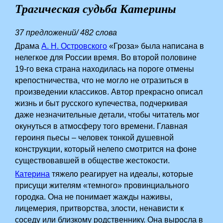
Трагическая судьба Катерины
37 предложений/ 482 слова
Драма
А. Н. Островского
«Гроза» была написана в
нелегкое для России время. Во второй половине
19-го века страна находилась на пороге отмены
крепостничества, что не могло не отразиться в
произведении классиков. Автор прекрасно описал
жизнь и быт русского купечества, подчеркивая
даже незначительные детали, чтобы читатель мог
окунуться в атмосферу того времени. Главная
героиня пьесы – человек тонкой душевной
конструкции, который нелепо смотрится на фоне
существовавшей в обществе жестокости.
Катерина
тяжело реагирует на идеалы, которые
присущи жителям «темного» провинциального
городка. Она не понимает жажды наживы,
лицемерия, притворства, злости, ненависти к
соседу или близкому родственнику. Она выросла в