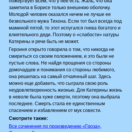
пожертвует всем, что у нее есть. Жаль, что она
заметила в Борисе только внешнюю оболочку.
Молодой человек оказался ничем не лучше ее
безвольного мужа Тихона. Если тот был всегда под
маминой пятой, то этот испугался гнева богатого и
влиятельного дяди. Поэтому о «слабости» натуры
Катерины и речи быть не может.
Героиня открыто говорила о том, что никогда не
смириться со своим положением, и это были не
пустые слова. Не найдя прощения со стороны
домочадцев и понимания со стороны любимого,
она решилась на самый отчаянный шаг. Здесь
можно еще добавить, что сыграла свою роль
неудовлетворенность жизнью. Для Катерины жизнь
в неволе была хуже смерти, поэтому она выбрала
последнее. Смерть стала ее единственным
спасением и избавлением от мук совести.
Смотрите также:
Все сочинения по произведению «Гроза»,