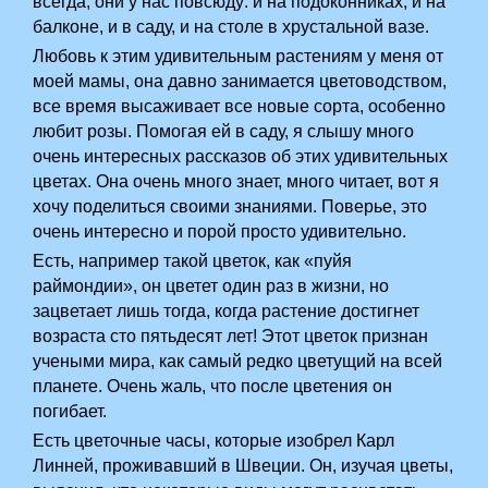
всегда, они у нас повсюду: и на подоконниках, и на
балконе, и в саду, и на столе в хрустальной вазе.
Любовь к этим удивительным растениям у меня от
моей мамы, она давно занимается цветоводством,
все время высаживает все новые сорта, особенно
любит розы. Помогая ей в саду, я слышу много
очень интересных рассказов об этих удивительных
цветах. Она очень много знает, много читает, вот я
хочу поделиться своими знаниями. Поверье, это
очень интересно и порой просто удивительно.
Есть, например такой цветок, как «пуйя
раймондии», он цветет один раз в жизни, но
зацветает лишь тогда, когда растение достигнет
возраста сто пятьдесят лет! Этот цветок признан
учеными­ мира, как самый редко цветущий на всей
планете. Очень жаль, что после цветения он
погибает.
Есть цветочные часы, которые изобрел Карл
Линней, проживавший в Швеции. Он, изучая цветы,