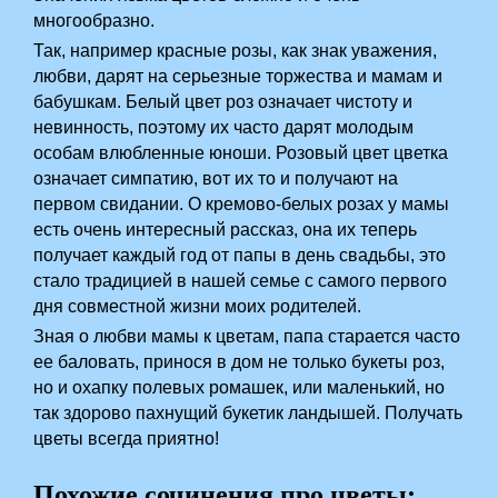
многообразно.
Так, например красные розы, как знак уважения,
любви, дарят на серьезные торжества и мамам и
бабушкам. Белый цвет роз означает чистоту и
невинность, поэтому их часто дарят молодым
особам влюбленные юноши. Розовый цвет цветка
означает симпатию, вот их то и получают на
первом свидании. О кремово-белых розах у мамы
есть очень интересный рассказ, она их теперь
получает каждый год от папы в день свадьбы, это
стало традицией в нашей семье с самого первого
дня совместной жизни моих родителей.
Зная о любви мамы к цветам, папа старается часто
ее баловать, принося в дом не только букеты роз,
но и охапку полевых ромашек, или маленький, но
так здорово пахнущий букетик ландышей. Получать
цветы всегда приятно!
Похожие сочинения про цветы: