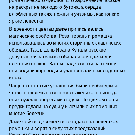
романтического чувства. Его зарождение похоже
на раскрытие молодого бутона, а сердца
влюбленных так же нежны и уязвимы, как тонкие
яркие лепестки.
В древности цветам даже приписывались
магические свойства. Роза, герань и ромашка
использовались во многих старинных славянских
обрядах. Так, в день Ивана Купала русские
девушки обязательно собирали эти цветы для
плетения венков. Затем, надев венки на голову,
они водили хороводы и участвовали в молодежных
играх.
Чаще всего такие украшения были необходимы,
чтобы привлечь в свою жизнь жениха, но иногда
они служили оберегами людям. По цветам наши
предки гадали на судьбу и лечили с их помощью
многие болезни.
Даже сейчас девочки часто гадают на лепестках
ромашки и верят в силу этих предсказаний.