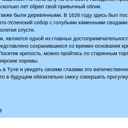
есколько лет обрел свой привычный облик.
также были деревянными. В 1626 году здесь был по
ято-Успенский собор с голубыми каменными сводами
олетия спустя.
им, является одной из главных достопримечательнос
 представлено сохранившееся со времен основания кр
 Посетив крепость, можно пройтись по старинным то
оярские хоромы.
 в Туле и увидеть своими глазами это величественн
что в будущем обязательно смогу совершить прогулку
м