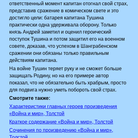
ответственный момент капитан отогнал свой страх,
представив сражение в комическом свете и это
достигло цели: батарея капитана Тушина
практически одна удерживала оборону. Только
князь Андрей заметил и оценил героический
поступок Тушина и потом защитил его на военном
совете, доказав, что успехом в Шанграбенском
сражении они обязаны только правильным
действиям капитана.
На войне Тушин теряет руку и не сможет больше
защищать Родину, но на его примере автор
показал, что не обязательно быть храбрым, просто
для подвига нужно уметь побороть свой страх.
Смотрите также:
Характеристики главных героев произведения
«Война и мир», Толстой
Краткое содержание «Война и мир», Толстой
Сочинения по произведению «Война и мир»,
Толстой