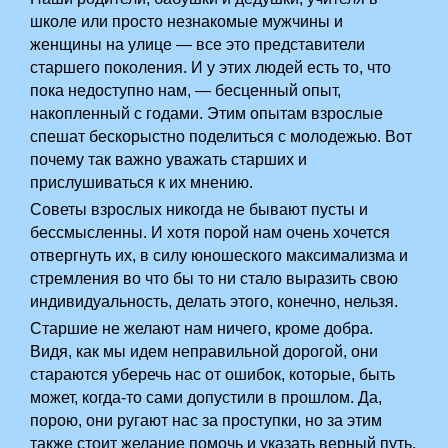
школе или просто незнакомые мужчины и
женщины на улице — все это представители
старшего поколения. И у этих людей есть то, что
пока недоступно нам, — бесценный опыт,
накопленный с годами. Этим опытам взрослые
спешат бескорыстно поделиться с молодежью. Вот
почему так важно уважать старших и
прислушиваться к их мнению.
Советы взрослых никогда не бывают пусты и
бессмысленны. И хотя порой нам очень хочется
отвергнуть их, в силу юношеского максимализма и
стремления во что бы то ни стало выразить свою
индивидуальность, делать этого, конечно, нельзя.
Старшие не желают нам ничего, кроме добра.
Видя, как мы идем неправильной дорогой, они
стараются уберечь нас от ошибок, которые, быть
может, когда-то сами допустили в прошлом. Да,
порою, они ругают нас за проступки, но за этим
также стоит желание помочь и указать верный путь.