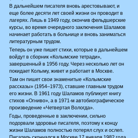
В дальнейшем писателя вновь арестовывают, и
еще более десяти лет своей жизни он проводит в
лагерях. Лишь в 1949 году, окончив фельдшерские
курсы, во время очередного заключения Шаламов
начинает работать в больнице и вновь заниматься
литературным трудом.
Теперь он уже пишет стихи, которые в дальнейшем
войдут в сборник «Колымские тетради»,
завершенный в 1956 году. Через несколько лет он
покидает Колыму, живет и работает в Москве.
Там он пишет свои знаменитые «Колымские
рассказы» (1954–1973), ставшие главным трудом
его жизни. В 1961 году Шаламов публикует книгу
стихов «Огниво», а в 1971-м автобиографическое
произведение «Четвертая Вологда».
Годы, проведенные в заключении, сильно
подорвали здоровье писателя, поэтому к концу
жизни Шаламов полностью потерял слух и ослеп.
Писатель скончался в Москве 17 января 1982 года.