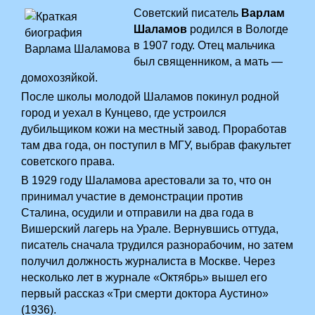
Советский писатель
Варлам
Шаламов
родился в Вологде
в 1907 году. Отец мальчика
был священником, а мать —
домохозяйкой.
После школы молодой Шаламов покинул родной
город и уехал в Кунцево, где устроился
дубильщиком кожи на местный завод. Проработав
там два года, он поступил в МГУ, выбрав факультет
советского права.
В 1929 году Шаламова арестовали за то, что он
принимал участие в демонстрации против
Сталина, осудили и отправили на два года в
Вишерский лагерь на Урале. Вернувшись оттуда,
писатель сначала трудился разнорабочим, но затем
получил должность журналиста в Москве. Через
несколько лет в журнале «Октябрь» вышел его
первый рассказ «Три смерти доктора Аустино»
(1936).