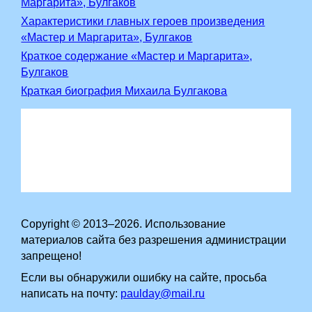
Маргарита», Булгаков
Характеристики главных героев произведения
«Мастер и Маргарита», Булгаков
Краткое содержание «Мастер и Маргарита»,
Булгаков
Краткая биография Михаила Булгакова
Copyright © 2013–2026. Использование
материалов сайта без разрешения администрации
запрещено!
Если вы обнаружили ошибку на сайте, просьба
написать на почту:
paulday@mail.ru