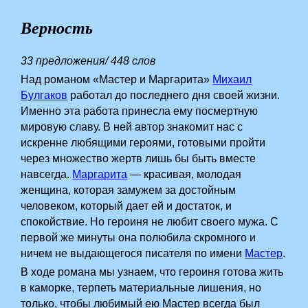
Верность
33 предложения/ 448 слов
Над романом «Мастер и Маргарита»
Михаил
Булгаков
работал до последнего дня своей жизни.
Именно эта работа принесла ему посмертную
мировую славу. В ней автор знакомит нас с
искренне любящими героями, готовыми пройти
через множество жертв лишь бы быть вместе
навсегда.
Маргарита
— красивая, молодая
женщина, которая замужем за достойным
человеком, который дает ей и достаток, и
спокойствие. Но героиня не любит своего мужа. С
первой же минуты она полюбила скромного и
ничем не выдающегося писателя по имени
Мастер
.
В ходе романа мы узнаем, что героиня готова жить
в каморке, терпеть материальные лишения, но
только, чтобы любимый ею Мастер всегда был