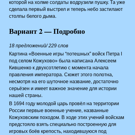
которой на холме солдаты водрузили пушку. Та уже
сделала первый выстрел и теперь небо застилают
столпы белого дыма.
Вариант 2 — Подробно
18 предложений/ 229 слов
Картина «Военные игры “потешных” войск Петра I
под селом Кожухово» была написана Алексеем
Кившенко к двухсотлетию с момента начала
правления императора. Сюжет этого полотна,
несмотря на его шуточное название, достаточно
серьёзен и имеет важное значение для истории
нашей страны.
В 1694 году молодой царь провёл на территории
России первые военные учение, названные
Кожуховским походом. В ходе этих учений войскам
предстояло взять специально построенную для
игровых боёв крепость, находившуюся под