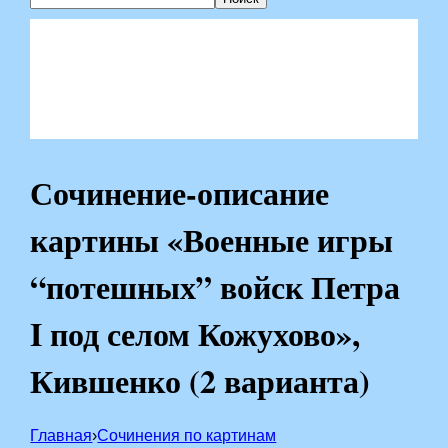
Сочинение-описание
картины «Военные игры
“потешных” войск Петра
I под селом Кожухово»‎,
Кившенко (2 варианта)
Главная
›
Сочинения по картинам