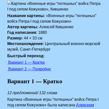
Название картины:
«Военные игры “потешных”
войск Петра I под селом Кожухово»
Автор картины:
Алексей Кившенко
Год написания:
1880
Размер:
44 × 33 см
Местонахождение:
Центральный военно-морской
музей, Санкт-Петербург
Быстрый переход:
Вариант 1 — Кратко
Вариант 2 — Подробно
Вариант 1 — Кратко
12 предложений/ 132 слова
Картина «Военные игры “потешных” войск Петра I
под селом Кожухово» была написана
Алексеем