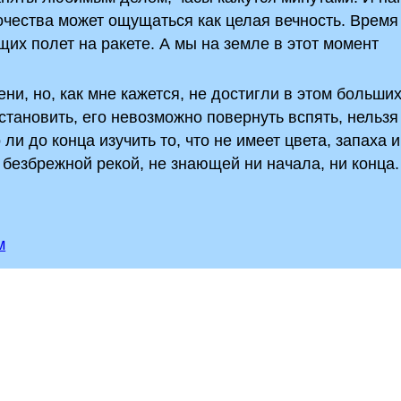
очества может ощущаться как целая вечность. Время
их полет на ракете. А мы на земле в этот момент
и, но, как мне кажется, не достигли в этом больши
остановить, его невозможно повернуть вспять, нельзя
ли до конца изучить то, что не имеет цвета, запаха
й безбрежной рекой, не знающей ни начала, ни конца.
м