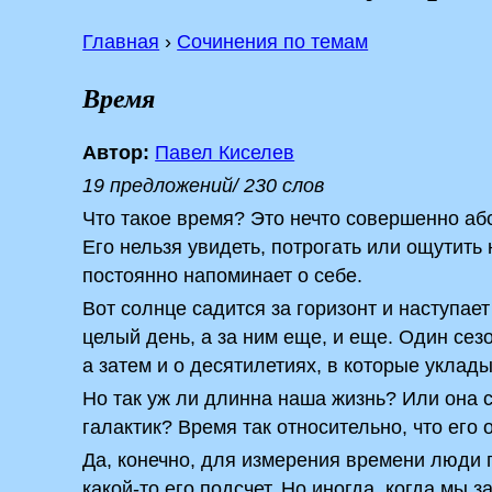
Главная
›
Сочинения по темам
Время
Автор:
Павел Киселев
19 предложений/ 230 слов
Что такое время? Это нечто совершенно а
Его нельзя увидеть, потрогать или ощутить
постоянно напоминает о себе.
Вот солнце садится за горизонт и наступает
целый день, а за ним еще, и еще. Один сез
а затем и о десятилетиях, в которые уклад
Но так уж ли длинна наша жизнь? Или она 
галактик? Время так относительно, что его 
Да, конечно, для измерения времени люди
какой-то его подсчет. Но иногда, когда мы