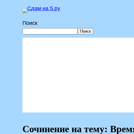
Перейти
к
Поиск
содержимому
Поиск
Сочинение на тему: Врем