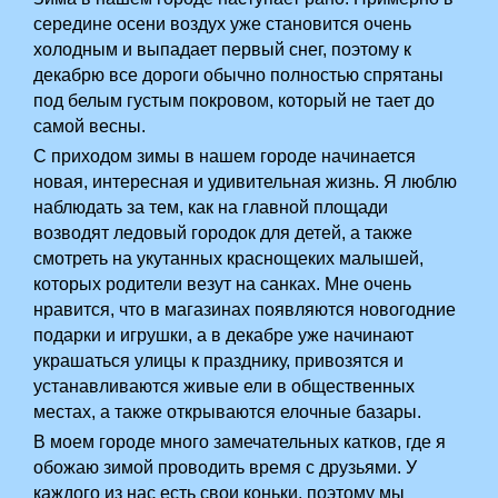
середине осени воздух уже становится очень
холодным и выпадает первый снег, поэтому к
декабрю все дороги обычно полностью спрятаны
под белым густым покровом, который не тает до
самой весны.
С приходом зимы в нашем городе начинается
новая, интересная и удивительная жизнь. Я люблю
наблюдать за тем, как на главной площади
возводят ледовый городок для детей, а также
смотреть на укутанных краснощеких малышей,
которых родители везут на санках. Мне очень
нравится, что в магазинах появляются новогодние
подарки и игрушки, а в декабре уже начинают
украшаться улицы к празднику, привозятся и
устанавливаются живые ели в общественных
местах, а также открываются елочные базары.
В моем городе много замечательных катков, где я
обожаю зимой проводить время с друзьями. У
каждого из нас есть свои коньки, поэтому мы