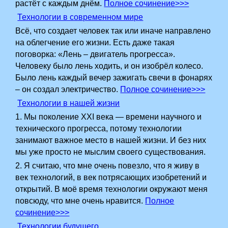
растёт с каждым днём.
Полное сочинение>>>
Технологии в современном мире
Всё, что создает человек так или иначе направлено
на облегчение его жизни. Есть даже такая
поговорка: «Лень – двигатель прогресса».
Человеку было лень ходить, и он изобрёл колесо.
Было лень каждый вечер зажигать свечи в фонарях
– он создал электричество.
Полное сочинение>>>
Технологии в нашей жизни
1. Мы поколение XXI века — времени научного и
технического прогресса, потому технологии
занимают важное место в нашей жизни. И без них
мы уже просто не мыслим своего существования.
2. Я считаю, что мне очень повезло, что я живу в
век технологий, в век потрясающих изобретений и
открытий. В моё время технологии окружают меня
повсюду, что мне очень нравится.
Полное
сочинение>>>
Технологии будущего