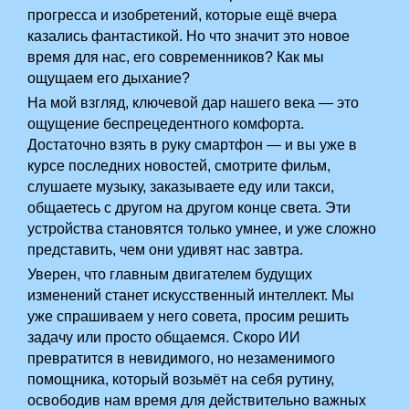
прогресса и изобретений, которые ещё вчера
казались фантастикой. Но что значит это новое
время для нас, его современников? Как мы
ощущаем его дыхание?
На мой взгляд, ключевой дар нашего века — это
ощущение беспрецедентного комфорта.
Достаточно взять в руку смартфон — и вы уже в
курсе последних новостей, смотрите фильм,
слушаете музыку, заказываете еду или такси,
общаетесь с другом на другом конце света. Эти
устройства становятся только умнее, и уже сложно
представить, чем они удивят нас завтра.
Уверен, что главным двигателем будущих
изменений станет искусственный интеллект. Мы
уже спрашиваем у него совета, просим решить
задачу или просто общаемся. Скоро ИИ
превратится в невидимого, но незаменимого
помощника, который возьмёт на себя рутину,
освободив нам время для действительно важных