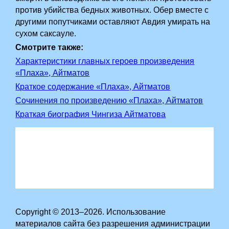
против убийства бедных животных. Обер вместе с
другими попутчиками оставляют Авдия умирать на
сухом саксауле.
Смотрите также:
Характеристики главных героев произведения
«Плаха», Айтматов
Краткое содержание «Плаха», Айтматов
Сочинения по произведению «Плаха», Айтматов
Краткая биография Чингиза Айтматова
Copyright © 2013–2026. Использование
материалов сайта без разрешения администрации