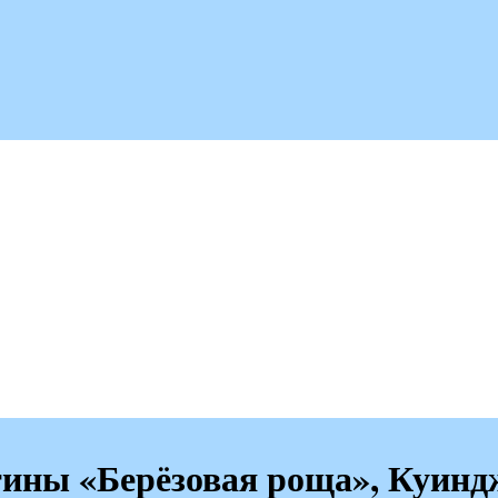
ины «Берёзовая роща», Куинд