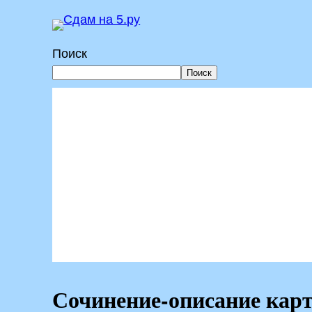
Перейти
к
Поиск
содержимому
Поиск
Сочинение-описание карт