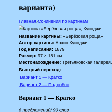
варианта)
Главная
›
Сочинения по картинам
Название картины:
«Берёзовая роща»
Автор картины:
Архип Куинджи
Год написания:
1879
Размер:
97 × 181 см
Местонахождение:
Третьяковская галерея
Быстрый переход:
Вариант 1 — Кратко
Вариант 2 — Подробно
Вариант 1 — Кратко
6 предложений/ 90 слов