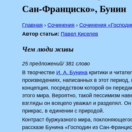
Сан-Франциско», Бунин
Главная
›
Сочинения
›
Сочинения «Господи
Автор статьи:
Павел Киселев
Чем люди живы
25 предложений/ 381 слово
В творчестве
И. А. Бунина
критики и читате
произведениях, написанных в этот период
концепция, посредством которой он переда
этого мира. Вероятно, такой пессимизм нав
взгляды он всецело уважал и разделял. Он 
прикрас, в единении с природой.
Контраст буржуазного мира, поклоняющегос
рассказе Бунина «Господин из Сан-Франциск