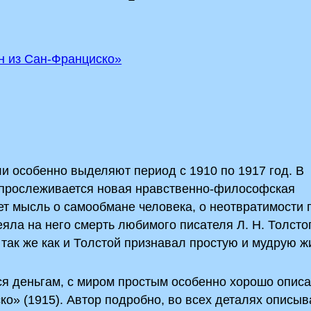
н из Сан-Франциско»
ли особенно выделяют период с 1910 по 1917 год. В
, прослеживается новая нравственно-философская
ет мысль о самообмане человека, о неотвратимости 
еяла на него смерть любимого писателя Л. Н. Толстог
так же как и Толстой признавал простую и мудрую ж
я деньгам, с миром простым особенно хорошо описа
о» (1915). Автор подробно, во всех деталях описыв