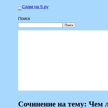
Перейти
к
Поиск
содержимому
Поиск
Сочинение на тему: Чем 