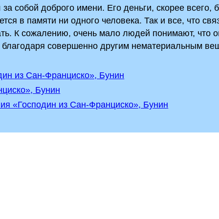
за собой доброго имени. Его деньги, скорее всего, 
тся в памяти ни одного человека. Так и все, что свя
ать. К сожалению, очень мало людей понимают, что 
 а благодаря совершенно другим нематериальным ве
дин из Сан-Франциско», Бунин
нциско», Бунин
ия «Господин из Сан-Франциско», Бунин