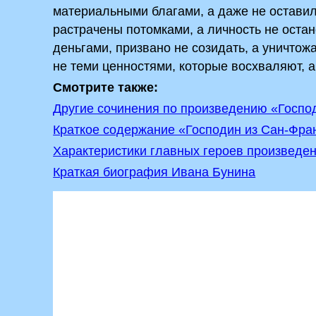
материальными благами, а даже не оставил 
растрачены потомками, а личность не остане
деньгами, призвано не созидать, а уничтож
не теми ценностями, которые восхваляют,
Смотрите также:
Другие сочинения по произведению «Госпо
Краткое содержание «Господин из Сан-Фра
Характеристики главных героев произведен
Краткая биография Ивана Бунина