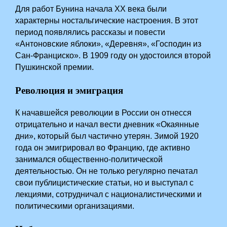
Для работ Бунина начала XX века были
характерны ностальгические настроения. В этот
период появлялись рассказы и повести
«Антоновские яблоки», «Деревня», «Господин из
Сан-Франциско». В 1909 году он удостоился второй
Пушкинской премии.
Революция и эмиграция
К начавшейся революции в России он отнесся
отрицательно и начал вести дневник «Окаянные
дни», который был частично утерян. Зимой 1920
года он эмигрировал во Францию, где активно
занимался общественно-политической
деятельностью. Он не только регулярно печатал
свои публицистические статьи, но и выступал с
лекциями, сотрудничал с националистическими и
политическими организациями.