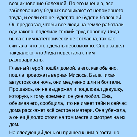
возникновение болезней. По его мнению, все
заболевания у бедных возникают от непомерного
труда, и если его не будет, то не будет и болезней.
Он предлагал, чтобы все люди на земле работали
одинаково, поделили тяжкий труд поровну. Лида
была с ним категорически не согласна, так как
считала, что это сделать невозможно. Спор зашёл
так далеко, что Лида перестала с ним
разговаривать.
Главный герой пошёл домой, а его, как обычно,
пошла провожать верная Мисюсь. Была тихая
августовская ночь, они медленно шли и болтали.
Прощаясь, он не выдержал и поцеловал девушку,
которую, к тому времени, он уже любил. Она,
обнимая его, сообщила, что не имеет тайн и сейчас
дома расскажет всё сестре и матери. Она убежала,
а он ещё долго стоял на том месте и смотрел на их
дом.
На следующий день он пришёл к ним в гости, но