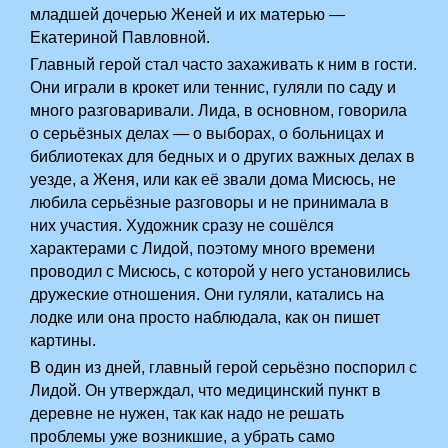
младшей дочерью Женей и их матерью —
Екатериной Павловной.
Главный герой стал часто захаживать к ним в гости.
Они играли в крокет или теннис, гуляли по саду и
много разговаривали. Лида, в основном, говорила
о серьёзных делах — о выборах, о больницах и
библиотеках для бедных и о других важных делах в
уезде, а Женя, или как её звали дома Мисюсь, не
любила серьёзные разговоры и не принимала в
них участия. Художник сразу не сошёлся
характерами с Лидой, поэтому много времени
проводил с Мисюсь, с которой у него установились
дружеские отношения. Они гуляли, катались на
лодке или она просто наблюдала, как он пишет
картины.
В один из дней, главный герой серьёзно поспорил с
Лидой. Он утверждал, что медицинский пункт в
деревне не нужен, так как надо не решать
проблемы уже возникшие, а убрать само