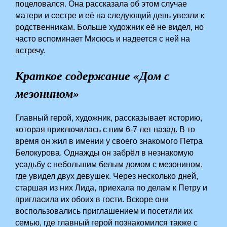
поцеловался. Она рассказала об этом случае
матери и сестре и её на следующий день увезли к
родственникам. Больше художник её не видел, но
часто вспоминает Мисюсь и надеется с ней на
встречу.
Краткое содержание «Дом с
мезонином»
Главный герой, художник, рассказывает историю,
которая приключилась с ним 6-7 лет назад. В то
время он жил в имении у своего знакомого Петра
Белокурова. Однажды он забрёл в незнакомую
усадьбу с небольшим белым домом с мезонином,
где увидел двух девушек. Через несколько дней,
старшая из них Лида, приехала по делам к Петру и
пригласила их обоих в гости. Вскоре они
воспользовались приглашением и посетили их
семью, где главный герой познакомился также с