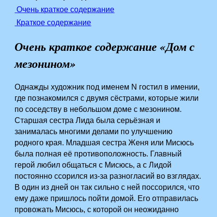
Очень краткое содержание
Краткое содержание
Очень краткое содержание «Дом с
мезонином»
Однажды художник под именем N гостил в имении,
где познакомился с двумя сёстрами, которые жили
по соседству в небольшом доме с мезонином.
Старшая сестра Лида была серьёзная и
занималась многими делами по улучшению
родного края. Младшая сестра Женя или Мисюсь
была полная её противоположность. Главный
герой любил общаться с Мисюсь, а с Лидой
постоянно ссорился из-за разногласий во взглядах.
В один из дней он так сильно с ней поссорился, что
ему даже пришлось пойти домой. Его отправилась
провожать Мисюсь, с которой он неожиданно