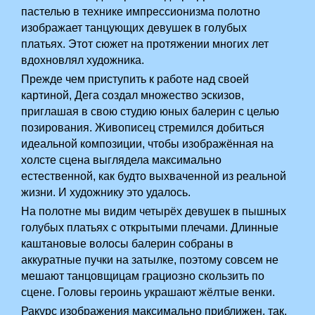
пастелью в технике импрессионизма полотно
изображает танцующих девушек в голубых
платьях. Этот сюжет на протяжении многих лет
вдохновлял художника.
Прежде чем приступить к работе над своей
картиной, Дега создал множество эскизов,
приглашая в свою студию юных балерин с целью
позирования. Живописец стремился добиться
идеальной композиции, чтобы изображённая на
холсте сцена выглядела максимально
естественной, как будто выхваченной из реальной
жизни. И художнику это удалось.
На полотне мы видим четырёх девушек в пышных
голубых платьях с открытыми плечами. Длинные
каштановые волосы балерин собраны в
аккуратные пучки на затылке, поэтому совсем не
мешают танцовщицам грациозно скользить по
сцене. Головы героинь украшают жёлтые венки.
Ракурс изображения максимально приближен, так,