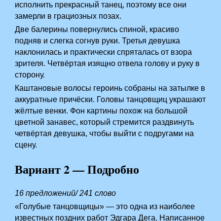
исполнить прекрасный танец, поэтому все они
замерли в грациозных позах.
Две балерины повернулись спиной, красиво
подняв и слегка согнув руки. Третья девушка
наклонилась и практически спряталась от взора
зрителя. Четвёртая изящно отвела голову и руку в
сторону.
Каштановые волосы героинь собраны на затылке в
аккуратные причёски. Головы танцовщиц украшают
жёлтые венки. Фон картины похож на большой
цветной занавес, который стремится раздвинуть
четвёртая девушка, чтобы выйти с подругами на
сцену.
Вариант 2 — Подробно
16 предложений/ 241 слово
«Голубые танцовщицы» — это одна из наиболее
известных поздних работ Эдгара Дега. Написанное