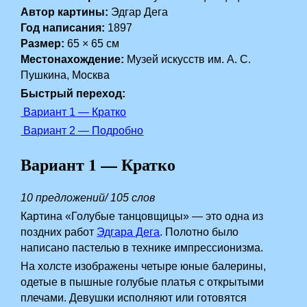
Автор картины:
Эдгар Дега
Год написания:
1897
Размер:
65 × 65 см
Местонахождение:
Музей искусств им. А. С.
Пушкина, Москва
Быстрый переход:
Вариант 1 — Кратко
Вариант 2 — Подробно
Вариант 1 — Кратко
10 предложений/ 105 слов
Картина «Голубые танцовщицы» — это одна из
поздних работ
Эдгара Дега
. Полотно было
написано пастелью в технике импрессионизма.
На холсте изображены четыре юные балерины,
одетые в пышные голубые платья с открытыми
плечами. Девушки исполняют или готовятся