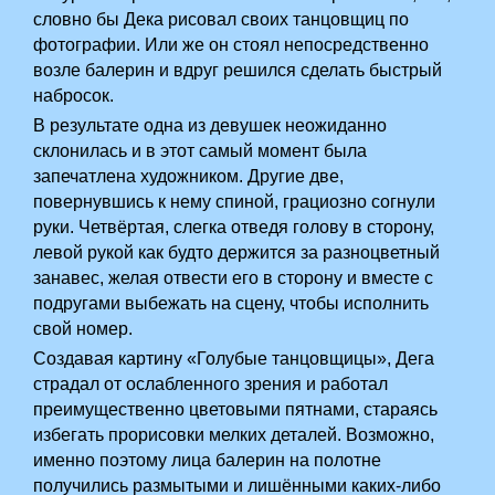
словно бы Дека рисовал своих танцовщиц по
фотографии. Или же он стоял непосредственно
возле балерин и вдруг решился сделать быстрый
набросок.
В результате одна из девушек неожиданно
склонилась и в этот самый момент была
запечатлена художником. Другие две,
повернувшись к нему спиной, грациозно согнули
руки. Четвёртая, слегка отведя голову в сторону,
левой рукой как будто держится за разноцветный
занавес, желая отвести его в сторону и вместе с
подругами выбежать на сцену, чтобы исполнить
свой номер.
Создавая картину «Голубые танцовщицы», Дега
страдал от ослабленного зрения и работал
преимущественно цветовыми пятнами, стараясь
избегать прорисовки мелких деталей. Возможно,
именно поэтому лица балерин на полотне
получились размытыми и лишёнными каких-либо