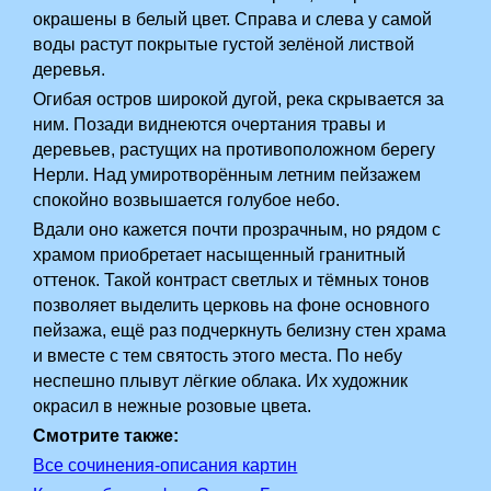
окрашены в белый цвет. Справа и слева у самой
воды растут покрытые густой зелёной листвой
деревья.
Огибая остров широкой дугой, река скрывается за
ним. Позади виднеются очертания травы и
деревьев, растущих на противоположном берегу
Нерли. Над умиротворённым летним пейзажем
спокойно возвышается голубое небо.
Вдали оно кажется почти прозрачным, но рядом с
храмом приобретает насыщенный гранитный
оттенок. Такой контраст светлых и тёмных тонов
позволяет выделить церковь на фоне основного
пейзажа, ещё раз подчеркнуть белизну стен храма
и вместе с тем святость этого места. По небу
неспешно плывут лёгкие облака. Их художник
окрасил в нежные розовые цвета.
Смотрите также:
Все сочинения-описания картин