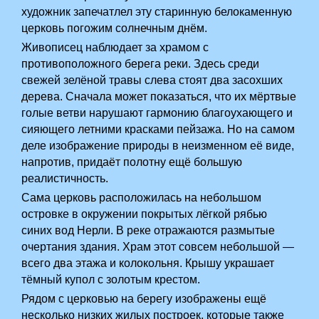
художник запечатлел эту старинную белокаменную
церковь погожим солнечным днём.
Живописец наблюдает за храмом с
противоположного берега реки. Здесь среди
свежей зелёной травы слева стоят два засохших
дерева. Сначала может показаться, что их мёртвые
голые ветви нарушают гармонию благоухающего и
сияющего летними красками пейзажа. Но на самом
деле изображение природы в неизменном её виде,
напротив, придаёт полотну ещё большую
реалистичность.
Сама церковь расположилась на небольшом
островке в окружении покрытых лёгкой рябью
синих вод Нерли. В реке отражаются размытые
очертания здания. Храм этот совсем небольшой —
всего два этажа и колокольня. Крышу украшает
тёмный купол с золотым крестом.
Рядом с церковью на берегу изображены ещё
несколько низких жилых построек, которые также