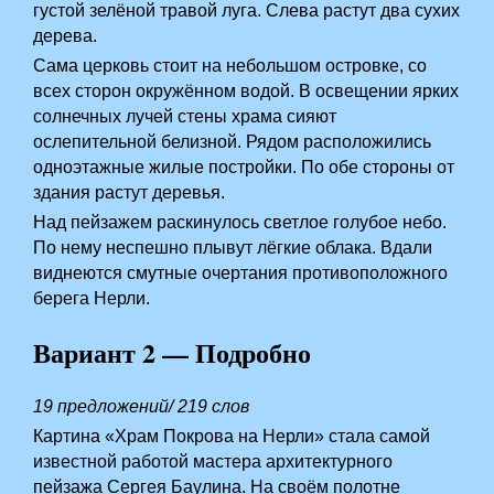
густой зелёной травой луга. Слева растут два сухих
дерева.
Сама церковь стоит на небольшом островке, со
всех сторон окружённом водой. В освещении ярких
солнечных лучей стены храма сияют
ослепительной белизной. Рядом расположились
одноэтажные жилые постройки. По обе стороны от
здания растут деревья.
Над пейзажем раскинулось светлое голубое небо.
По нему неспешно плывут лёгкие облака. Вдали
виднеются смутные очертания противоположного
берега Нерли.
Вариант 2 — Подробно
19 предложений/ 219 слов
Картина «Храм Покрова на Нерли» стала самой
известной работой мастера архитектурного
пейзажа Сергея Баулина. На своём полотне