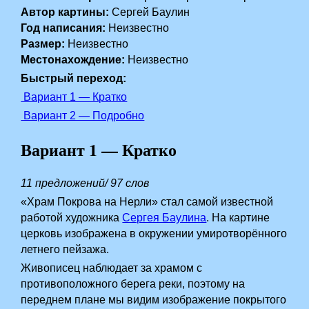
Автор картины:
Сергей Баулин
Год написания:
Неизвестно
Размер:
Неизвестно
Местонахождение:
Неизвестно
Быстрый переход:
Вариант 1 — Кратко
Вариант 2 — Подробно
Вариант 1 — Кратко
11 предложений/ 97 слов
«Храм Покрова на Нерли» стал самой известной
работой художника
Сергея Баулина
. На картине
церковь изображена в окружении умиротворённого
летнего пейзажа.
Живописец наблюдает за храмом с
противоположного берега реки, поэтому на
переднем плане мы видим изображение покрытого