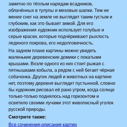
заметно по тёплым нарядам всадников,
облачённых в тулупы и меховые шапки. Тем не
менее снег на земле не выглядит таким густым и
глубоким, как это бывает зимой. Для его
изображения художник использует голубые и
серые краски, которые подчёркивают рыхлость
ледяного покрова, его недолговечность.
На заднем плане картины можно увидеть
маленькие деревенские домики с покатыми
крышами. Возле одного из них стоит рыжая с
пятнышками кобыла, а рядом с ней бегает чёрная
собачонка. Других людей и животных на картине
нет, поэтому деревня выглядит пустынной, словно
бы художник рисовал её рано утром, когда солнце
только-только поднялось над горизонтом и
осветило своими лучами этот живописный уголок
русской природы.
Смотрите также:
Все сочинения-описания картин