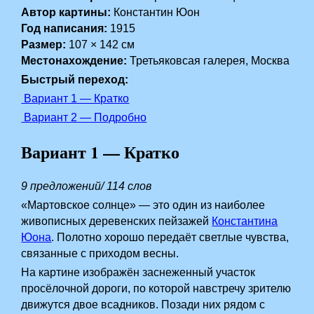
Автор картины:
Константин Юон
Год написания:
1915
Размер:
107 × 142 см
Местонахождение:
Третьяковсая галерея, Москва
Быстрый переход:
Вариант 1 — Кратко
Вариант 2 — Подробно
Вариант 1 — Кратко
9 предложений/ 114 слов
«Мартовское солнце» — это один из наиболее
живописных деревенских пейзажей
Константина
Юона
. Полотно хорошо передаёт светлые чувства,
связанные с приходом весны.
На картине изображён заснеженный участок
просёлочной дороги, по которой навстречу зрителю
движутся двое всадников. Позади них рядом с