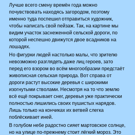
Лучше всего смену времён года можно
почувствовать находясь загородом, поэтому
именно туда поспешил отправиться художник,
чтобы написать свой пейзаж. Так, на картине мы
видим участок заснеженной сельской дороги, по
которой неспешно движутся двое всадников на
лошадях.
Но фигурки людей настолько малы, что зрителю
невозможно разглядеть даже лиц героев, зато
перед его взором во всём многообразии предстаёт
живописная сельская природа. Вот справа от
дороги растут высокие деревья с широкими
изогнутыми стволами. Несмотря на то что землю
всё ещё покрывает снег, деревья уже практически
полностью лишились своих пушистых нарядов.
Лишь только на кончиках их ветвей слегка
поблёскивает иней.
В голубом небе радостно сияет мартовское солнце,
но на улице по-прежнему стоит лёгкий мороз. Это