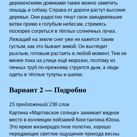
деревенскими домиками также можно заметить
лошадь и собаку. Справа от дороги растут высокие
деревья. Они радостно тянут свои заиндевевшие
ветви прямо к голубым небесам, стремясь
поскорее согреться в тёплых солнечных лучах.
Лежащий на земле снег уже не кажется таким
густым, как это бывает зимой. Он выглядит
рыхлым, готовым растаять в любой момент. Тем не
менее пока на улице ещё морозно, поэтому из
печных труб по-прежнему струится дым, а люди
одеты в тёплые тулупы и шапки.
Вариант 2 — Подробно
15 предложений/ 236 слов
Картина «Мартовское солнце» занимает видное
место в коллекции пейзажей Константина Юона.
Это яркое жизнерадостное полотно, хорошо
передающее светлое ощущение прихода весны.