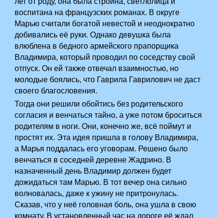
лет от роду, она была стройна, светлолица и
воспитана на французских романах. В округе
Марью считали богатой невестой и неоднократно
добивались её руки. Однако девушка была
влюблена в бедного армейского прапорщика
Владимира, который проводил по соседству свой
отпуск. Он ей также отвечал взаимностью, но
молодые боялись, что Гаврила Гаврилович не даст
своего благословения.
Тогда они решили обойтись без родительского
согласия и венчаться тайно, а уже потом броситься
родителям в ноги. Они, конечно же, всё поймут и
простят их. Эта идея пришла в голову Владимира,
а Марья поддалась его уговорам. Решено было
венчаться в соседней деревне Жадрино. В
назначенный день Владимир должен будет
дожидаться там Марью. В тот вечер она сильно
волновалась, даже к ужину не притронулась.
Сказав, что у неё головная боль, она ушла в свою
комнату. В установленный час на дороге её ждал