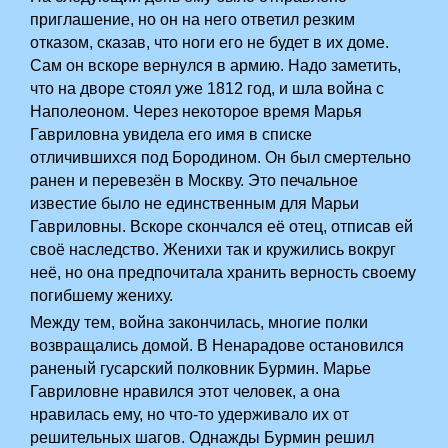
приглашение, но он на него ответил резким
отказом, сказав, что ноги его не будет в их доме.
Сам он вскоре вернулся в армию. Надо заметить,
что на дворе стоял уже 1812 год, и шла война с
Наполеоном. Через некоторое время Марья
Гавриловна увидела его имя в списке
отличившихся под Бородином. Он был смертельно
ранен и перевезён в Москву. Это печальное
известие было не единственным для Марьи
Гавриловны. Вскоре скончался её отец, отписав ей
своё наследство. Женихи так и кружились вокруг
неё, но она предпочитала хранить верность своему
погибшему жениху.
Между тем, война закончилась, многие полки
возвращались домой. В Ненарадове остановился
раненый гусарский полковник Бурмин. Марье
Гавриловне нравился этот человек, а она
нравилась ему, но что-то удерживало их от
решительных шагов. Однажды Бурмин решил