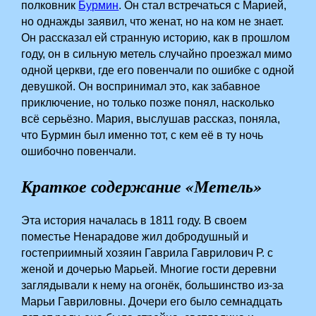
полковник
Бурмин
. Он стал встречаться с Марией,
но однажды заявил, что женат, но на ком не знает.
Он рассказал ей странную историю, как в прошлом
году, он в сильную метель случайно проезжал мимо
одной церкви, где его повенчали по ошибке с одной
девушкой. Он воспринимал это, как забавное
приключение, но только позже понял, насколько
всё серьёзно. Мария, выслушав рассказ, поняла,
что Бурмин был именно тот, с кем её в ту ночь
ошибочно повенчали.
Краткое содержание «Метель»
Эта история началась в 1811 году. В своем
поместье Ненарадове жил добродушный и
гостеприимный хозяин Гаврила Гаврилович Р. с
женой и дочерью Марьей. Многие гости деревни
заглядывали к нему на огонёк, большинство из-за
Марьи Гавриловны. Дочери его было семнадцать