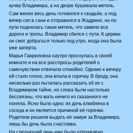
кучер Владимира, а на дворе бушевала метель.
Сам жених весь день готовился к свадьбе, а под
вечер сел в сани и отправился в Жадрино, но по
пути поднялась такая метель, что замело все
дороги и тропы. Владимир сбился с пути. К церкви
он смог добраться только под утро, когда она была
уже заперта.
Марья Гавриловна наутро проснулась в своей
комнате и на все расспросы родителей о
самочувствии отвечала спокойно. Однако к вечеру
ей стало плохо, она впала в горячку. В бреду, она
несколько раз пыталась рассказать об их с
Владимиром тайне, но слова были настолько
бессвязны, что мать ничего из сказанного не
поняла. Ясно было одно: их дочь влюблена в
соседа и он является причиной её горячки.
Родители решили выдать её замуж за Владимира,
лишь бы дочь была счастлива.
На следующий день ему было отправлено