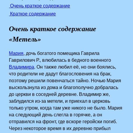
Очень краткое содержание
Краткое содержание
Очень краткое содержание
«Метель»
Мария
, дочь богатого помещика Гаврила
Гаврилович Р., влюбилась в бедного военного
Владимира
. Он также любил её, но они боялись,
что родители не дадут благословения на брак,
поэтому решили повенчаться тайно. Ночью Мария
выскользнула из дома и благополучно добралась
до церкви в соседней деревне. Владимир же,
заблудился из-за метели, и приехал в церковь
только утром, когда там уже никого не было. Мария
на следующий день слегла в горячке, а он
отправился на фронт, где вскоре геройски погиб.
Через некоторое время в их деревню прибыл