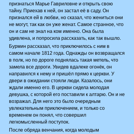
признаться Марье Гавриловне и открыть свою
тайну. Приехав к ней, он застал её в саду. Он
признался ей в любви, но сказал, что жениться они
не могут, так как он уже женат. Самое странное, что
он и сам не знал на ком именно. Она была
удивлена, и попросила рассказать, как так вышло.
Бурмин рассказал, что приключилось с ним в
самом начале 1812 года. Однажды он возвращался
в полк, но по дороге поднялась такая метель, что
замела все дороги. Увидев вдалеке огонёк, он
направился к нему и пришёл прямо к церкви. У
двери в ожидании стояли люди. Казалось, они
ждали именно его. В церкви сидела молодая
девушка, с которой его поставили к алтарю. Он и не
возражал. Для него это было очередным
увлекательным приключением, и только со
временем он понял, что совершил
легкомысленный поступок.
После обряда венчания, когда молодым