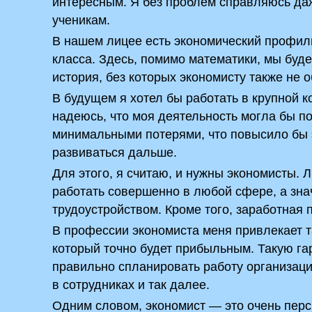
интересным. Я без проблем справляюсь да
ученикам.
В нашем лицее есть экономический профиль
класса. Здесь, помимо математики, мы буде
история, без которых экономисту также не о
В будущем я хотел бы работать в крупной 
надеюсь, что моя деятельность могла бы п
минимальными потерями, что повысило бы
развиваться дальше.
Для этого, я считаю, и нужны экономисты.
работать совершенно в любой сфере, а знач
трудоустройством. Кроме того, заработная 
В профессии экономиста меня привлекает т
который точно будет прибыльным. Такую г
правильно спланировать работу организаци
в сотрудниках и так далее.
Одним словом, экономист — это очень перс