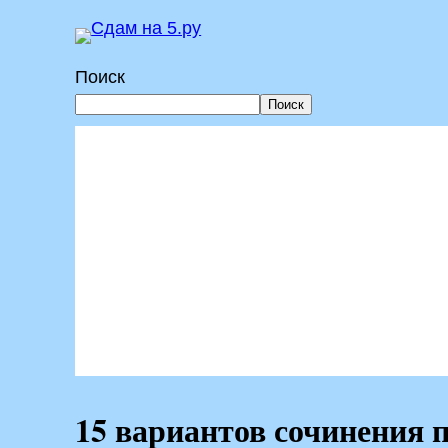
Перейти
к
Поиск
содержимому
Поиск
15 вариантов сочинения 