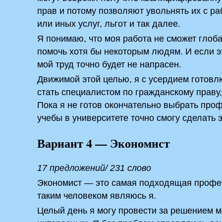
прав и потому позволяют увольнять их с ра
или иных услуг, льгот и так далее.
Я понимаю, что моя работа не сможет глоба
помочь хотя бы некоторым людям. И если эт
мой труд точно будет не напрасен.
Движимой этой целью, я с усердием готовл
стать специалистом по гражданскому праву
Пока я не готов окончательно выбрать проф
учебы в университете точно смогу сделать э
Вариант 4 — Экономист
17 предложений/ 231 слово
Экономист — это самая подходящая профес
таким человеком являюсь я.
Целый день я могу провести за решением м