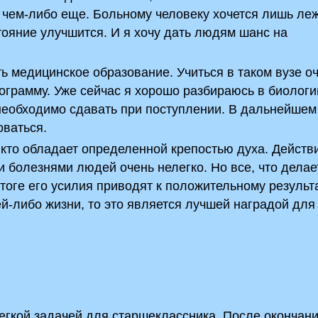
и чем-либо еще. Больному человеку хочется лишь ле
стояние улучшится. И я хочу дать людям шанс на
ь медицинское образование. Учиться в таком вузе о
программу. Уже сейчас я хорошо разбираюсь в биологи
 необходимо сдавать при поступлении. В дальнейшем 
оваться.
, кто обладает определенной крепостью духа. Действ
 болезнями людей очень нелегко. Но все, что делае
итоге его усилия приводят к положительному резуль
-либо жизни, то это является лучшей наградой для
егкой задачей для старшеклассника. После окончан