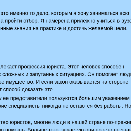
 это именно то дело, которым я хочу заниматься всю 
а пройти отбор. Я намерена прилежно учиться в вуз
нные знания на практике и достичь желаемой цели.
лекает профессия юриста. Этот человек способен
х сложных и запутанных ситуациях. Он помогает лю
вое имущество. И если закон оказывается на стороне 
 способ доказать это.
у ее представители пользуются большим уважением
ие специалисты никогда не остаются без работы. Но
ство юристов, многие люди в нашей стране по-прежн
 помощь. Больше того, зачастую они просто не зна