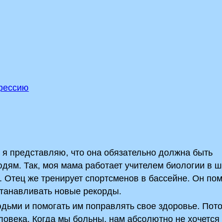
фессию
 я представляю, что она обязательно должна быть
юдям. Так, моя мама работает учителем биологии в ш
. Отец же тренирует спортсменов в бассейне. Он пом
станавливать новые рекорды.
юдьми и помогать им поправлять свое здоровье. Пото
еловека. Когда мы больны, нам абсолютно не хочется