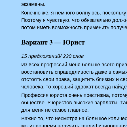
экзамены.
Конечно же, я немного волнуюсь, поскольку
Поэтому я чувствую, что обязательно должн
потом иметь возможность применить получе
Вариант 3 — Юрист
15 предложений/ 220 слов
Из всех профессий меня больше всего прив
восстановить справедливость даже в самы
отстоять свои права, защитить близких и с
человека, то хороший адвокат всегда найдет
Профессия юриста очень престижна, потом
обществе. У юристов высокие зарплаты. Так
для меня не самое главное.
Важно то, что несмотря на большое количе
могут вовремя получить квалифицированную