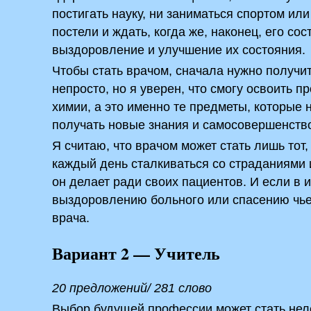
постигать науку, ни заниматься спортом ил
постели и ждать, когда же, наконец, его со
выздоровление и улучшение их состояния.
Чтобы стать врачом, сначала нужно получит
непросто, но я уверен, что смогу освоить 
химии, а это именно те предметы, которые
получать новые знания и самосовершенств
Я считаю, что врачом может стать лишь тот
каждый день сталкиваться со страданиями и
он делает ради своих пациентов. И если в 
выздоровлению больного или спасению чьей
врача.
Вариант 2 — Учитель
20 предложений/ 281 слово
Выбор будущей профессии может стать нел