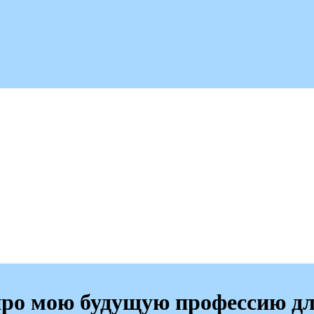
про мою будущую профессию д