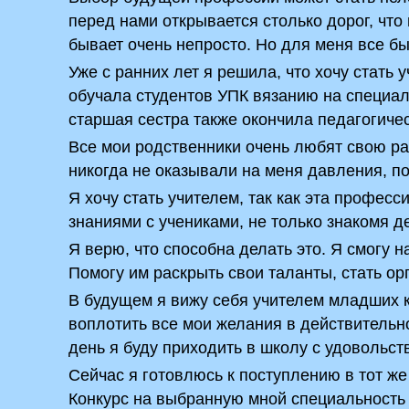
перед нами открывается столько дорог, что 
бывает очень непросто. Но для меня все бы
Уже с ранних лет я решила, что хочу стать
обучала студентов УПК вязанию на специа
старшая сестра также окончила педагогичес
Все мои родственники очень любят свою раб
никогда не оказывали на меня давления, п
Я хочу стать учителем, так как эта професс
знаниями с учениками, не только знакомя д
Я верю, что способна делать это. Я смогу
Помогу им раскрыть свои таланты, стать о
В будущем я вижу себя учителем младших к
воплотить все мои желания в действительно
день я буду приходить в школу с удовольст
Сейчас я готовлюсь к поступлению в тот же
Конкурс на выбранную мной специальность 