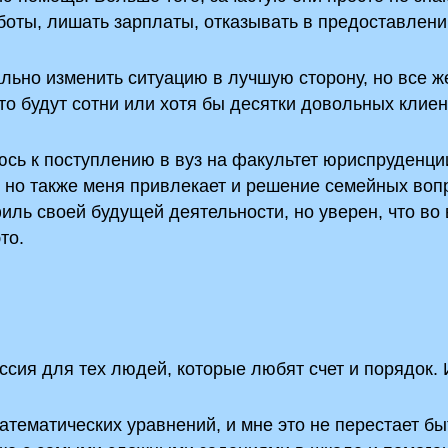
боты, лишать зарплаты, отказывать в предоставлени
льно изменить ситуацию в лучшую сторону, но все ж
о будут сотни или хотя бы десятки довольных клиен
юсь к поступлению в вуз на факультет юриспруденции
, но также меня привлекает и решение семейных воп
иль своей будущей деятельности, но уверен, что во
то.
сия для тех людей, которые любят счет и порядок.
атематических уравнений, и мне это не перестает бы