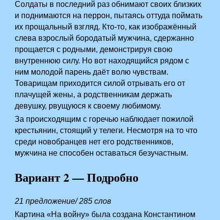
Солдаты в последний раз обнимают своих близких
и поднимаются на перрон, пытаясь оттуда поймать
их прощальный взгляд. Кто-то, как изображённый
слева взрослый бородатый мужчина, сдержанно
прощается с родными, демонстрируя свою
внутреннюю силу. Но вот находящийся рядом с
ним молодой парень даёт волю чувствам.
Товарищам приходится силой отрывать его от
плачущей жены, а родственникам держать
девушку, рвущуюся к своему любимому.
За происходящим с горечью наблюдает пожилой
крестьянин, стоящий у телеги. Несмотря на то что
среди новобранцев нет его родственников,
мужчина не способен оставаться безучастным.
Вариант 2 — Подробно
21 предложение/ 285 слов
Картина «На войну» была создана Константином