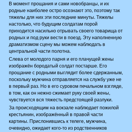
В момент прощания и сами новобранцы, и их
родные наиболее остро осознают это, поэтому так
тяжелы для них эти последние минуты. Тяжелы
настолько, что будущим солдатам порой
приходится насильно отрывать своего товарища от
родных и под руки вести в поезд. Эту наполненную
драматизмом сцену мы можем наблюдать в
центральной части полотна.
Слева от молодого парня и его плачущей жены
изображён бородатый солдат постарше. Его
прощание с родными выглядит более сдержанным,
поскольку мужчина отправляется на службу уже не
в первый раз. Но в его суровом печальном взгляде,
в том, как он нежно сжимает руку своей жены,
чувствуется вся тяжесть предстоящей разлуки.
За происходящим на вокзале наблюдает пожилой
крестьянин, изображённый в правой части
картины. Прислонившись к телеге, мужчина,
очевидно, ожидает кого-то из родственников