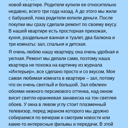
новой квартире. Родители купили ее относительно
недавно, всего три года назад. А до этого мы жили
с бабушкой, пока родители копили деньги. После
покупки мы сразу сделали ремонт по своему вкусу.
В нашей квартире есть просторная прихожая,
кухня, раздельные ванная и туалет, два балкона и
три комнаты: зал, спальня и детская.
Я очень люблю нашу квартиру, она очень удобная и
уютная. Ремонт мы делали сами, поэтому наша
квартира не похожа на картинку из журнала
«Интерьер», все сделано просто и со вкусом. Моя
самая любимая комната в квартире – зал, потому
что он очень светлый и большой. Зал обклеен
обоями нежного персикового оттенка, над окном
висит светло-оранжевая занавеска на тон светлее
обоев. У окна в левом углу стоит плазменный
телевизор, перед экраном которого мы дружно
собираемся по вечерам и смотрим новости или
какие-то интересные фильмы и передачи. В этой