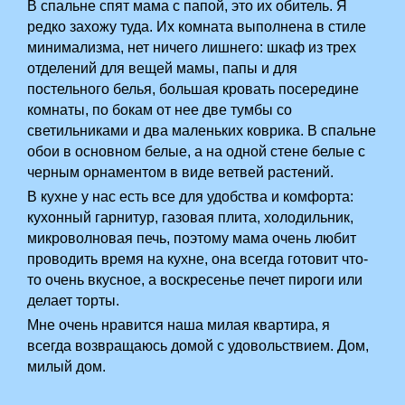
В спальне спят мама с папой, это их обитель. Я
редко захожу туда. Их комната выполнена в стиле
минимализма, нет ничего лишнего: шкаф из трех
отделений для вещей мамы, папы и для
постельного белья, большая кровать посередине
комнаты, по бокам от нее две тумбы со
светильниками и два маленьких коврика. В спальне
обои в основном белые, а на одной стене белые с
черным орнаментом в виде ветвей растений.
В кухне у нас есть все для удобства и комфорта:
кухонный гарнитур, газовая плита, холодильник,
микроволновая печь, поэтому мама очень любит
проводить время на кухне, она всегда готовит что-
то очень вкусное, а воскресенье печет пироги или
делает торты.
Мне очень нравится наша милая квартира, я
всегда возвращаюсь домой с удовольствием. Дом,
милый дом.