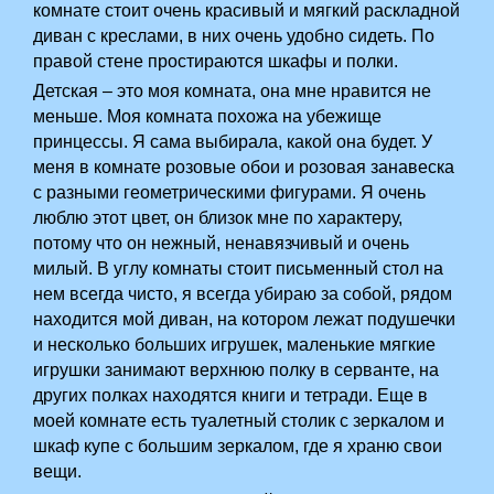
комнате стоит очень красивый и мягкий раскладной
диван с креслами, в них очень удобно сидеть. По
правой стене простираются шкафы и полки.
Детская – это моя комната, она мне нравится не
меньше. Моя комната похожа на убежище
принцессы. Я сама выбирала, какой она будет. У
меня в комнате розовые обои и розовая занавеска
с разными геометрическими фигурами. Я очень
люблю этот цвет, он близок мне по характеру,
потому что он нежный, ненавязчивый и очень
милый. В углу комнаты стоит письменный стол на
нем всегда чисто, я всегда убираю за собой, рядом
находится мой диван, на котором лежат подушечки
и несколько больших игрушек, маленькие мягкие
игрушки занимают верхнюю полку в серванте, на
других полках находятся книги и тетради. Еще в
моей комнате есть туалетный столик с зеркалом и
шкаф купе с большим зеркалом, где я храню свои
вещи.