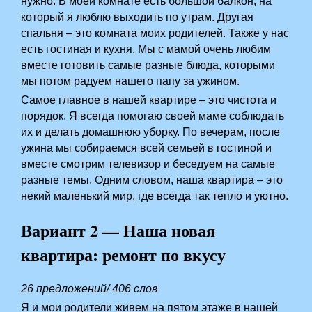
нужно. В моей комнате есть большой балкон, на
который я люблю выходить по утрам. Другая
спальня – это комната моих родителей. Также у нас
есть гостиная и кухня. Мы с мамой очень любим
вместе готовить самые разные блюда, которыми
мы потом радуем нашего папу за ужином.
Самое главное в нашей квартире – это чистота и
порядок. Я всегда помогаю своей маме соблюдать
их и делать домашнюю уборку. По вечерам, после
ужина мы собираемся всей семьей в гостиной и
вместе смотрим телевизор и беседуем на самые
разные темы. Одним словом, наша квартира – это
некий маленький мир, где всегда так тепло и уютно.
Вариант 2 — Наша новая
квартира: ремонт по вкусу
26 предложений/ 406 слов
Я и мои родители живем на пятом этаже в нашей