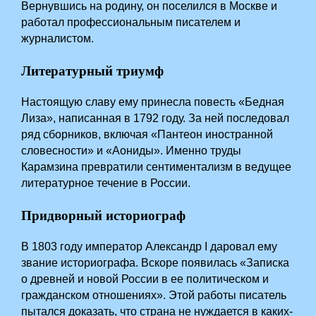
Вернувшись на родину, он поселился в Москве и
работал профессиональным писателем и
журналистом.
Литературный триумф
Настоящую славу ему принесла повесть «Бедная
Лиза», написанная в 1792 году. За ней последовал
ряд сборников, включая «Пантеон иностранной
словесности» и «Аониды». Именно труды
Карамзина превратили сентиментализм в ведущее
литературное течение в России.
Придворный историограф
В 1803 году император Александр I даровал ему
звание историографа. Вскоре появилась «Записка
о древней и новой России в ее политическом и
гражданском отношениях». Этой работы писатель
пытался доказать, что страна не нуждается в каких-