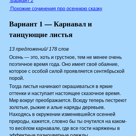
Вариант 2
Похожие сочинения про осеннюю сказку
Вариант 1 — Карнавал и
танцующие листья
13 предложений/ 178 слов
Осень — это, хоть и грустное, тем не менее очень
поэтичное время года. Оно имеет своё обаяние,
которое с особой силой проявляется сентябрьской
порой.
Тогда листья начинают окрашиваться в яркие
оттенки и наступает настоящее сказочное время.
Мир вокруг преображается. Всюду теперь пестреют
золотые, рыжие и алые наряды деревьев.
Находясь в окружении изменившейся осенней
природы, кажется, словно бы ты очутился на каком-
то весёлом карнавале, где все гости наряжены в
эффектные разноцветные одежды.