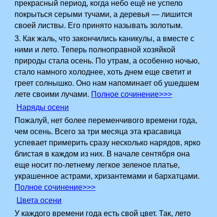
прекрасный период, когда небо ещё не успело
покрыться серыми тучами, а деревья — лишится
своей листвы. Его принято называть золотым.
3. Как жаль, что закончились каникулы, а вместе с
ними и лето. Теперь полноправной хозяйкой
природы стала осень. По утрам, а особенно ночью,
стало намного холоднее, хоть днем еще светит и
греет солнышко. Оно нам напоминает об ушедшем
лете своими лучами.
Полное сочинение>>>
Наряды осени
Пожалуй, нет более переменчивого времени года,
чем осень. Всего за три месяца эта красавица
успевает примерить сразу несколько нарядов, ярко
блистая в каждом из них. В начале сентября она
еще носит по-летнему легкое зеленое платье,
украшенное астрами, хризантемами и бархатцами.
Полное сочинение>>>
Цвета осени
У каждого времени года есть свой цвет. Так, лето