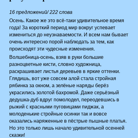
16 предложений/ 222 слова
Осень. Какое же это всё-таки удивительное время
года! За короткий период мир вокруг успевает
измениться до неузнаваемости. И всем нам бывает
очень интересно порой наблюдать за тем, как
происходят эти чудесные изменения.
Волшебница-осень, взяв в руки большие
разноцветные кисти, словно художница,
раскрашивает листья деревьев в яркие оттенки.
Глядишь, вот уже совсем алой стала стройная
рябинка за окном, а зелёные наряды берёз
украсились золотой бахромой. Даже серьёзный
дедушка-дуб вдруг помолодел, переодевшись в
рыжий с красными пуговицами пиджак, а
молоденькие стройные осинки так и вовсе
оказались наряженные в пёстрые пышные платья.
Но это только лишь начало удивительной осенней
сказки!