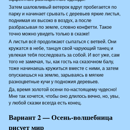
Затем шаловливый ветерок вдруг пробегается по
парку и начинает срывать с деревьев яркие листья,
поднимая их высоко в воздух, а после
разбрасывая по земле, словно конфетти. Такое
точно можно увидеть только в сказке!
А листья всё продолжают сыпаться с ветвей. Они
кружатся в небе, танцуя свой чарующий танец и
увлекая тебя последовать за собой. И вот уже, сам
того не замечая, ты, как гость на сказочном балу,
тоже начинаешь кружиться вместе с ними, а затем
опускаешься на землю, зарываясь в мягкие
разноцветные кучи у подножия деревьев.
Да, время золотой осени по-настоящему чудесно!
Мне так хочется, чтобы оно длилось вечно, но, увы,
у любой сказки всегда есть конец.
Вариант 2 — Осень-волшебница
рисует мир