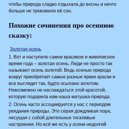
чтобы природа сладко отдыхала до весны и ничто
больше не тревожило её сон.
Похожие сочинения про осеннюю
сказку:
Золотая осень
1. Вот и наступило самое красивое и живописное
время года – золотая осень. Люди не просто так
называют осень золотой. Ведь осенью природа
вокруг приобретает самые разные яркие краски и
все выглядит так, будто осыпано золотом.
Невозможно не наслаждаться этой красотой,
которую подарила нам наша матушка-природа.
2. Осень часто ассоциируется у нас с периодом
увядания природы. Это серая дождливая пора,
несущая с собой длительные тоскливые
настроения. Но всё же есть у осени недолгий