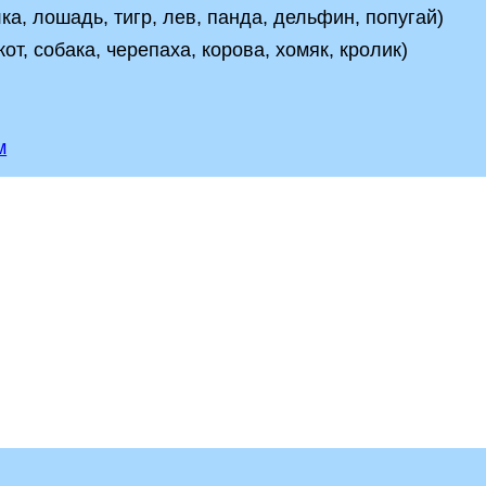
ка, лошадь, тигр, лев, панда, дельфин, попугай)
кот, собака, черепаха, корова, хомяк, кролик)
м