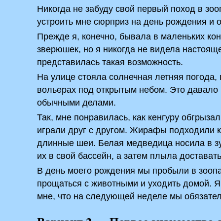
Никогда не забуду свой первый поход в зо
устроить мне сюрприз на день рождения и 
Прежде я, конечно, бывала в маленьких кон
зверюшек, но я никогда не видела настояще
представилась такая возможность.
На улице стояла солнечная летняя погода,
вольерах под открытым небом. Это давало 
обычными делами.
Так, мне понравилась, как кенгуру обгрыза
играли друг с другом. Жирафы подходили к 
длинные шеи. Белая медведица носила в з
их в свой бассейн, а затем плыла доставать
В день моего рождения мы пробыли в зоопа
прощаться с животными и уходить домой. Я
мне, что на следующей неделе мы обязател