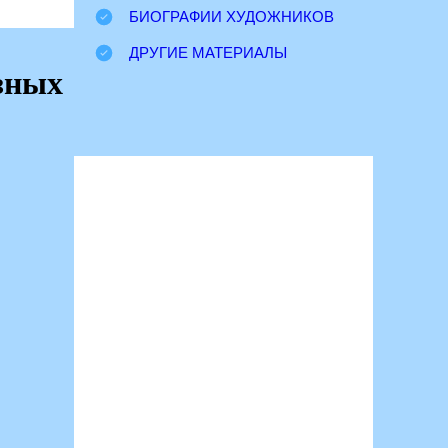
БИОГРАФИИ ХУДОЖНИКОВ
ДРУГИЕ МАТЕРИАЛЫ
азных