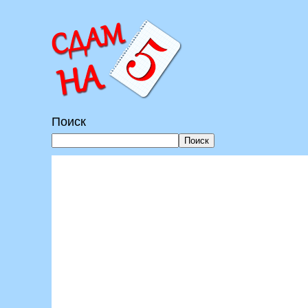
Перейти
к
содержимому
Поиск
Поиск