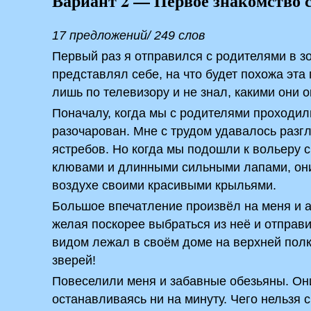
Вариант 2 — Первое знакомство
17 предложений/ 249 слов
Первый раз я отправился с родителями в зо
представлял себе, на что будет похожа эта
лишь по телевизору и не знал, какими они 
Поначалу, когда мы с родителями проходил
разочарован. Мне с трудом удавалось разг
ястребов. Но когда мы подошли к вольеру с
клювами и длинными сильными лапами, они 
воздухе своими красивыми крыльями.
Большое впечатление произвёл на меня и ам
желая поскорее выбраться из неё и отправи
видом лежал в своём доме на верхней полк
зверей!
Повеселили меня и забавные обезьяны. Они 
останавливаясь ни на минуту. Чего нельзя с