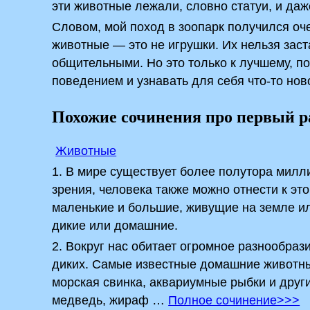
эти животные лежали, словно статуи, и да
Словом, мой поход в зоопарк получился оче
животные — это не игрушки. Их нельзя заст
общительными. Но это только к лучшему, п
поведением и узнавать для себя что-то нов
Похожие сочинения про первый ра
Животные
1. В мире существует более полутора милл
зрения, человека также можно отнести к эт
маленькие и большие, живущие на земле и
дикие или домашние.
2. Вокруг нас обитает огромное разнообра
диких. Самые известные домашние животные:
морская свинка, аквариумные рыбки и други
медведь, жираф …
Полное сочинение>>>