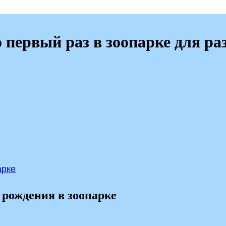
 первый раз в зоопарке для р
арке
рождения в зоопарке