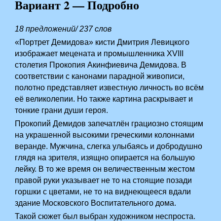
Вариант 2 — Подробно
18 предложений/ 237 слов
«Портрет Демидова» кисти Дмитрия Левицкого
изображает мецената и промышленника XVIII
столетия Прокопия Акинфиевича Демидова. В
соответствии с канонами парадной живописи,
полотно представляет известную личность во всём
её великолепии. Но также картина раскрывает и
тонкие грани души героя.
Прокопий Демидов запечатлён грациозно стоящим
на украшенной высокими греческими колоннами
веранде. Мужчина, слегка улыбаясь и добродушно
глядя на зрителя, изящно опирается на большую
лейку. В то же время он величественным жестом
правой руки указывает не то на стоящие позади
горшки с цветами, не то на виднеющееся вдали
здание Московского Воспитательного дома.
Такой сюжет был выбран художником неспроста.