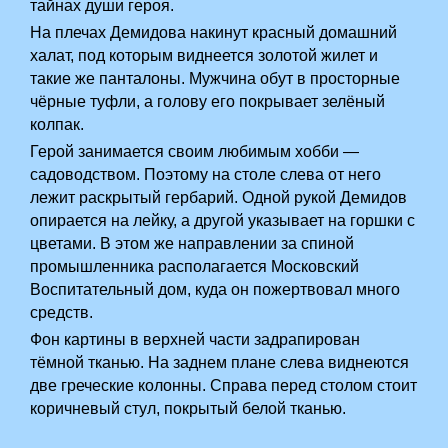
тайнах души героя.
На плечах Демидова накинут красный домашний
халат, под которым виднеется золотой жилет и
такие же панталоны. Мужчина обут в просторные
чёрные туфли, а голову его покрывает зелёный
колпак.
Герой занимается своим любимым хобби —
садоводством. Поэтому на столе слева от него
лежит раскрытый гербарий. Одной рукой Демидов
опирается на лейку, а другой указывает на горшки с
цветами. В этом же направлении за спиной
промышленника располагается Московский
Воспитательный дом, куда он пожертвовал много
средств.
Фон картины в верхней части задрапирован
тёмной тканью. На заднем плане слева виднеются
две греческие колонны. Справа перед столом стоит
коричневый стул, покрытый белой тканью.