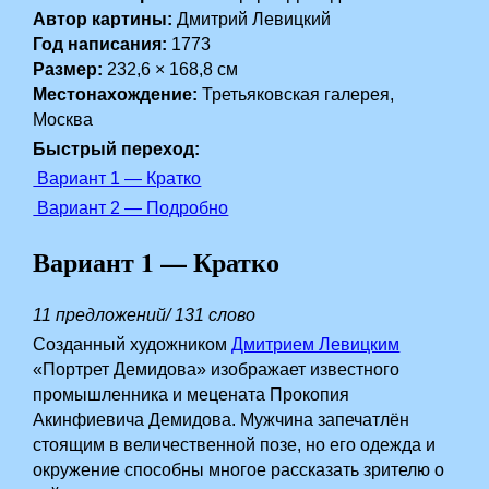
Автор картины:
Дмитрий Левицкий
Год написания:
1773
Размер:
232,6 × 168,8 см
Местонахождение:
Третьяковская галерея,
Москва
Быстрый переход:
Вариант 1 — Кратко
Вариант 2 — Подробно
Вариант 1 — Кратко
11 предложений/ 131 слово
Созданный художником
Дмитрием Левицким
«Портрет Демидова» изображает известного
промышленника и мецената Прокопия
Акинфиевича Демидова. Мужчина запечатлён
стоящим в величественной позе, но его одежда и
окружение способны многое рассказать зрителю о