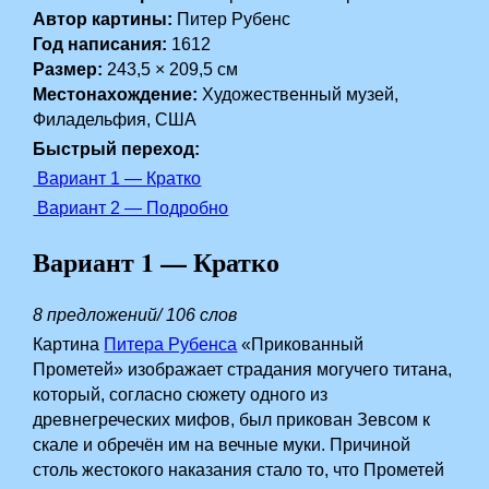
Автор картины:
Питер Рубенс
Год написания:
1612
Размер:
243,5 × 209,5 см
Местонахождение:
Художественный музей,
Филадельфия, США
Быстрый переход:
Вариант 1 — Кратко
Вариант 2 — Подробно
Вариант 1 — Кратко
8 предложений/ 106 слов
Картина
Питера Рубенса
«Прикованный
Прометей» изображает страдания могучего титана,
который, согласно сюжету одного из
древнегреческих мифов, был прикован Зевсом к
скале и обречён им на вечные муки. Причиной
столь жестокого наказания стало то, что Прометей