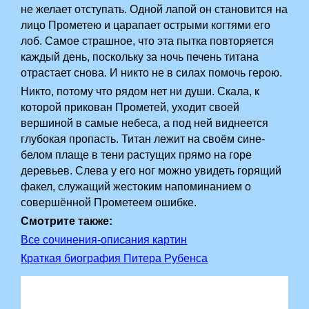
не желает отступать. Одной лапой он становится на
лицо Прометею и царапает острыми когтями его
лоб. Самое страшное, что эта пытка повторяется
каждый день, поскольку за ночь печень титана
отрастает снова. И никто не в силах помочь герою.
Никто, потому что рядом нет ни души. Скала, к
которой прикован Прометей, уходит своей
вершиной в самые небеса, а под ней виднеется
глубокая пропасть. Титан лежит на своём сине-
белом плаще в тени растущих прямо на горе
деревьев. Слева у его ног можно увидеть горящий
факел, служащий жестоким напоминанием о
совершённой Прометеем ошибке.
Смотрите также:
Все сочинения-описания картин
Краткая биография Питера Рубенса