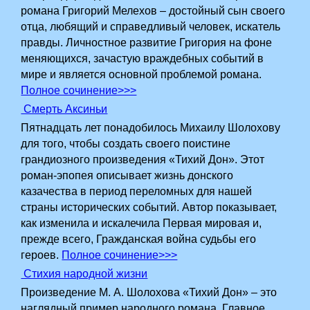
романа Григорий Мелехов – достойный сын своего
отца, любящий и справедливый человек, искатель
правды. Личностное развитие Григория на фоне
меняющихся, зачастую враждебных событий в
мире и является основной проблемой романа.
Полное сочинение>>>
Смерть Аксиньи
Пятнадцать лет понадобилось Михаилу Шолохову
для того, чтобы создать своего поистине
грандиозного произведения «Тихий Дон». Этот
роман-эпопея описывает жизнь донского
казачества в период переломных для нашей
страны исторических событий. Автор показывает,
как изменила и искалечила Первая мировая и,
прежде всего, Гражданская война судьбы его
героев.
Полное сочинение>>>
Стихия народной жизни
Произведение М. А. Шолохова «Тихий Дон» – это
наглядный пример народного романа. Главное