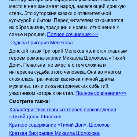
место в нем занимает народ, населяющий донскую
степь. Это хуторские казаки с отличительной
культурой и бытом. Перед читателем открывается
их образ жизни, традиции и нравы, отношение к
семье и родине.
Полное сочинение>>>
Судьба Григория Мелехова
Донской казак Григорий Мелехов является главным
героем романа-эпопеи Михаила Шолохова «Тихий
Дон». Печальна, но вместе с тем сложна и
интересна судьба этого человека. Она во многом
сложилась трагически как из-за личной драмы
мужчины, так и из-за исторических событий,
участником которых он стал.
Полное сочинение>>>
Смотрите также:
Характеристики главных героев произведения
«Тихий Дон», Шолохов
Краткое содержание «Тихий Дон», Шолохов
Краткая биография Михаила Шолохова