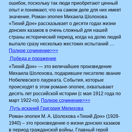
ошибок, поскольку так люди приобретают ценный
опыт и понимают, что на самом деле для них имеет
значение. Роман-эпопея Михаила Шолохова
«Тихий Дон» рассказывает о десяти годах жизни
донских казаков в очень сложный для нашей
страны исторический период, когда на долю людей
выпало сразу несколько жестоких испытаний …
Полное сочинение>>>
Победа и поражение
«Тихий Дон» — это величайшее произведение
Михаила Шолохова, подарившее писателю звание
Нобелевского лауреата. События, которые
происходят в этом романе-эпопее, охватывают
десять лет российской истории (с мая 1912 года по
март 1922-го).
Полное сочинение>>>
Путь исканий Григория Мелихова
Роман-эпопея М. А. Шолохова «Тихий Дон» (1928-
1940) – это произведение о жизни донских казаков
в период гражданской войны. Главный герой