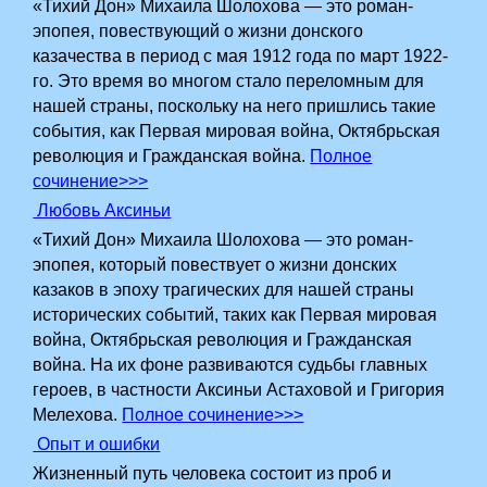
«Тихий Дон» Михаила Шолохова — это роман-
эпопея, повествующий о жизни донского
казачества в период с мая 1912 года по март 1922-
го. Это время во многом стало переломным для
нашей страны, поскольку на него пришлись такие
события, как Первая мировая война, Октябрьская
революция и Гражданская война.
Полное
сочинение>>>
Любовь Аксиньи
«Тихий Дон» Михаила Шолохова — это роман-
эпопея, который повествует о жизни донских
казаков в эпоху трагических для нашей страны
исторических событий, таких как Первая мировая
война, Октябрьская революция и Гражданская
война. На их фоне развиваются судьбы главных
героев, в частности Аксиньи Астаховой и Григория
Мелехова.
Полное сочинение>>>
Опыт и ошибки
Жизненный путь человека состоит из проб и