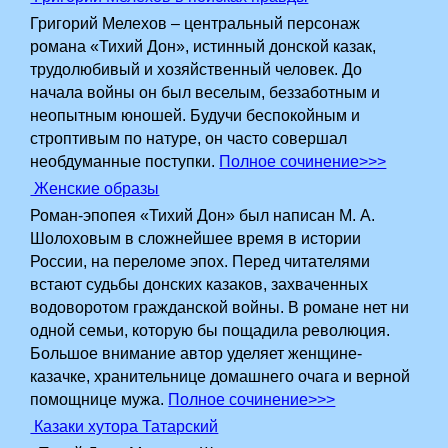
Григорий Мелехов – центральный персонаж
романа «Тихий Дон», истинный донской казак,
трудолюбивый и хозяйственный человек. До
начала войны он был веселым, беззаботным и
неопытным юношей. Будучи беспокойным и
строптивым по натуре, он часто совершал
необдуманные поступки.
Полное сочинение>>>
Женские образы
Роман-эпопея «Тихий Дон» был написан М. А.
Шолоховым в сложнейшее время в истории
России, на переломе эпох. Перед читателями
встают судьбы донских казаков, захваченных
водоворотом­ гражданской войны. В романе нет ни
одной семьи, которую бы пощадила революция.
Большое внимание автор уделяет женщине-
казачке, хранительнице домашнего очага и верной
помощнице мужа.
Полное сочинение>>>
Казаки хутора Татарский