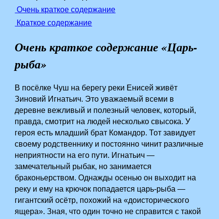
Очень краткое содержание
Краткое содержание
Очень краткое содержание «Царь-
рыба»
В посёлке Чуш на берегу реки Енисей живёт
Зиновий Игнатьич. Это уважаемый всеми в
деревне вежливый и полезный человек, который,
правда, смотрит на людей несколько свысока. У
героя есть младший брат Командор. Тот завидует
своему родственнику и постоянно чинит различные
неприятности на его пути. Игнатьич —
замечательный рыбак, но занимается
браконьерством. Однажды осенью он выходит на
реку и ему на крючок попадается царь-рыба —
гигантский осётр, похожий на «доисторического
ящера». Зная, что один точно не справится с такой