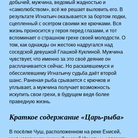
добычей, мужчина, ведомый жадностью и
«самолюбством», всё же решает выловить его. В
результате Игнатьич оказывается за бортом лодки,
сцепленный с осетром своими же крючками. Вся
жизнь проносится у героя перед глазами, и тот
вспоминает о страшном грехе своей молодости. О
том, как однажды он жестоко надругался над
соседской девушкой Глашкой Куклиной. Мужчина
чувствует, что именно за это своё деяние он
расплачивается сейчас. Но раскаявшемуся и
обессилевшему Игнатьичу судьба даёт второй
шанс. Раненая рыба срывается с крючков и
уплывает, а мужчина получает возможность
искупить свои грехи, в будущем ведя более
праведную жизнь.
Краткое содержание «Царь-рыба»
В посёлке Чуш, расположенном на реке Енисей,