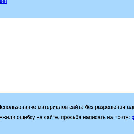
зин
 Использование материалов сайта без разрешения а
ужили ошибку на сайте, просьба написать на почту:
p