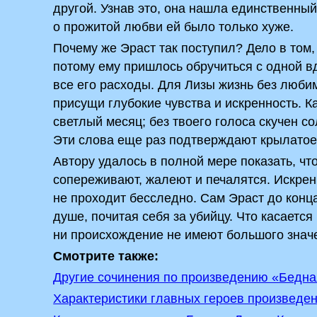
другой. Узнав это, она нашла единственны
о прожитой любви ей было только хуже.
Почему же Эраст так поступил? Дело в том,
потому ему пришлось обручиться с одной в
все его расходы. Для Лизы жизнь без люби
присущи глубокие чувства и искренность. К
светлый месяц; без твоего голоса скучен с
Эти слова еще раз подтверждают крылатое 
Автору удалось в полной мере показать, чт
сопереживают, жалеют и печалятся. Искрен
не проходит бесследно. Сам Эраст до конц
душе, почитая себя за убийцу. Что касается
ни происхождение не имеют большого значе
Смотрите также:
Другие сочинения по произведению «Бедна
Характеристики главных героев произведе