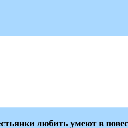
естьянки любить умеют в пове