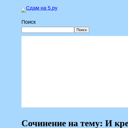
Перейти
к
Поиск
содержимому
Поиск
Сочинение на тему: И кр