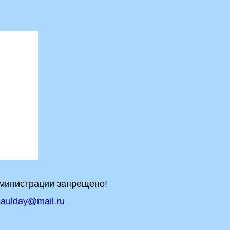
дминистрации запрещено!
aulday@mail.ru