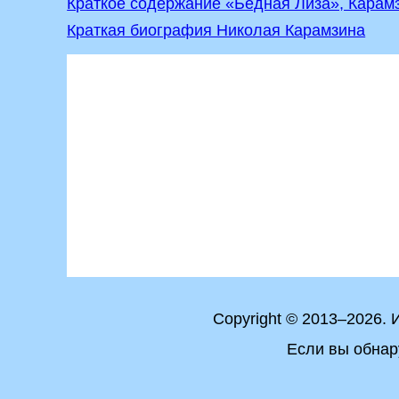
Краткое содержание «Бедная Лиза», Карам
Краткая биография Николая Карамзина
Copyright © 2013–2026.
Если вы обнар