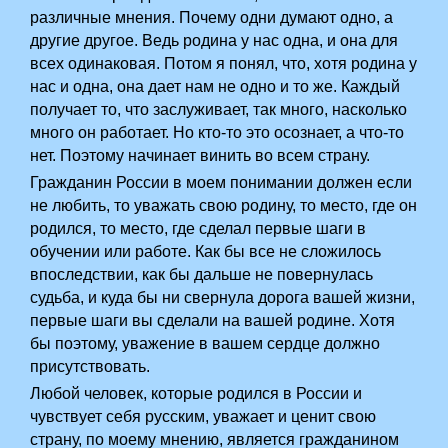
различные мнения. Почему одни думают одно, а
другие другое. Ведь родина у нас одна, и она для
всех одинаковая. Потом­ я понял, что, хотя родина у
нас и одна, она дает нам не одно и то же. Каждый
получает то, что заслуживает, так много, насколько
много он работает. Но кто-то это осознает,­ а что-то
нет. Поэтому начинает винить во всем страну.
Гражданин России в моем понимании­ должен если
не любить, то уважать свою родину, то место, где он
родился, то место, где сделал первые шаги в
обучении или работе. Как бы все не сложилось
впоследствии, как бы дальше не повернулась
судьба, и­ куда бы ни свернула дорога вашей жизни,
первые шаги вы сделали на вашей родине. Хотя
бы поэтому, уважение в вашем сердце должно
присутствовать.
Любой человек, которые родился в России и
чувствует себя русским, уважает и ценит свою
страну, по моему мнению, является гражданином