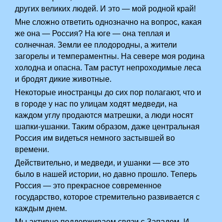
других великих людей. И это — мой родной край!
Мне сложно ответить однозначно на вопрос, какая
же она — Россия? На юге — она теплая и
солнечная. Земли ее плодородны, а жители
загорелы и темпераментны. На севере моя родина
холодна и опасна. Там растут непроходимые леса
и бродят дикие животные.
Некоторые иностранцы до сих пор полагают, что и
в городе у нас по улицам ходят медведи, на
каждом углу продаются матрешки, а люди носят
шапки-ушанки. Таким образом, даже центральная
Россия им видеться немного застывшей во
времени.
Действительно, и медведи, и ушанки — все это
было в нашей истории, но давно прошло. Теперь
Россия — это прекрасное современное
государство, которое стремительно развивается с
каждым днем.
Мы активно поддерживаем связи с Западом. И