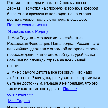
Россия — это одна из сильнейших мировых
держав. Несмотря на сложную историю, в которой
было много кризисных периодов, наша страна
всегда с уверенностью смотрела в будущее.
Полное сочинение>>>
Я люблю свою Родину
1. Моя Родина – это великая и необъятная
Российская Федерация. Наша родная Россия – это
величайшая держава с огромной историей своего
происхождения и многовековой культурой, самая
большая по площади страна на всей нашей
планете.
2.­ Мне с самого детства все говорили, что надо
любить свою Родину, надо ее уважать и стремиться
быть ее достойным.­ Раньше я не понимал, что это
такое и как это можно сделать.
Полное
сочинение>>>
Моя Родина
Известный слоган гласит: «Родина – мать!».