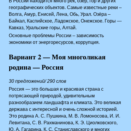
В России находится много рек, озёр, гор и других
географических объектов. Самые известные реки –
Волга, Амур, Енисей, Лена, Обь, Урал. Озёра –
Байкал, Каспийское, Ладожское, Онежское. Горы —
Кавказ, Уральские горы, Алтай.
Основные проблемы России – зависимость
экономики от энергоресурсов, коррупция.
Вариант 2 — Моя многоликая
родина — Россия
30 предложений/ 290 слов
Россия — это большая и красивая страна с
потрясающей природой, удивительным
разнообразием ландшафта и климата. Это великая
держава с интересной и очень сложной историей.
Это родина А. С. Пушкина, М. В. Ломоносова, И. И.
Левитана, С. В. Рахманинова, К. Э. Циолковского,
Ю. А. Гагарина, К. С. Станиславского и многих