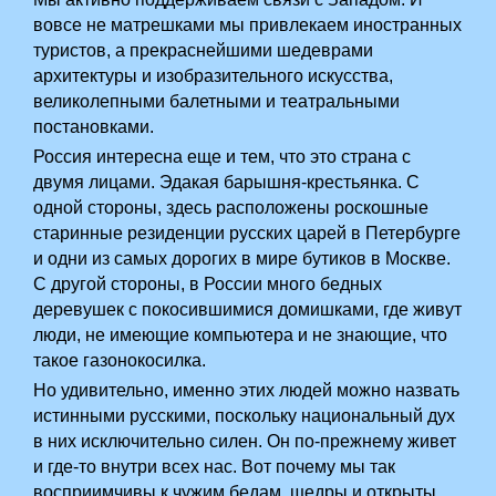
вовсе не матрешками мы привлекаем иностранных
туристов, а прекраснейшими шедеврами
архитектуры и изобразительного искусства,
великолепными балетными и театральными
постановками.
Россия интересна еще и тем, что это страна с
двумя лицами. Эдакая барышня-крестьянка. С
одной стороны, здесь расположены роскошные
старинные резиденции русских царей в Петербурге
и одни из самых дорогих в мире бутиков в Москве.
С другой стороны, в России много бедных
деревушек с покосившимися домишками, где живут
люди, не имеющие компьютера и не знающие, что
такое газонокосилка.
Но удивительно, именно этих людей можно назвать
истинными русскими, поскольку национальный дух
в них исключительно силен. Он по-прежнему живет
и где-то внутри всех нас. Вот почему мы так
восприимчивы к чужим бедам, щедры и открыты