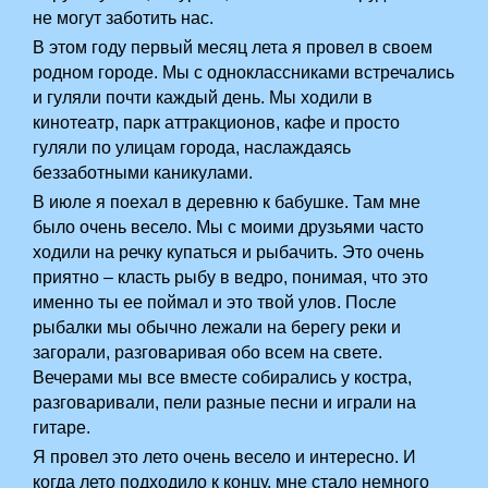
не могут заботить нас.
В этом году первый месяц лета я провел в своем
родном городе. Мы с одноклассниками встречались
и гуляли почти каждый день. Мы ходили в
кинотеатр, парк аттракционов, кафе и просто
гуляли по улицам города, наслаждаясь
беззаботными каникулами.
В июле я поехал в деревню к бабушке. Там мне
было очень весело. Мы с моими друзьями часто
ходили на речку купаться и рыбачить. Это очень
приятно – класть рыбу в ведро, понимая, что это
именно ты ее поймал и это твой улов. После
рыбалки мы обычно лежали на берегу реки и
загорали, разговаривая обо всем на свете.
Вечерами мы все вместе собирались у костра,
разговаривали, пели разные песни и играли на
гитаре.
Я провел это лето очень весело и интересно. И
когда лето подходило к концу, мне стало немного