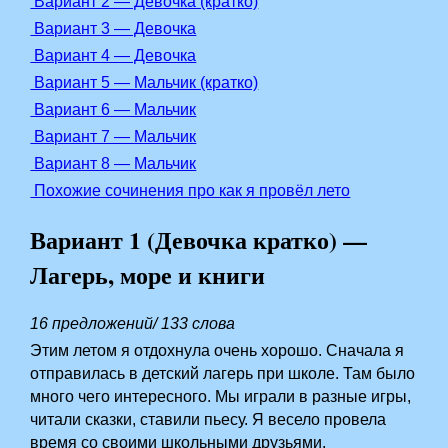
Вариант 2 — Девочка (кратко)
Вариант 3 — Девочка
Вариант 4 — Девочка
Вариант 5 — Мальчик (кратко)
Вариант 6 — Мальчик
Вариант 7 — Мальчик
Вариант 8 — Мальчик
Похожие сочинения про как я провёл лето
Вариант 1 (Девочка кратко) —
Лагерь, море и книги
16 предложений/ 133 слова
Этим летом я отдохнула очень хорошо. Сначала я
отправилась в детский лагерь при школе. Там было
много чего интересного. Мы играли в разные игры,
читали сказки, ставили пьесу. Я весело провела
время со своими школьными друзьями.