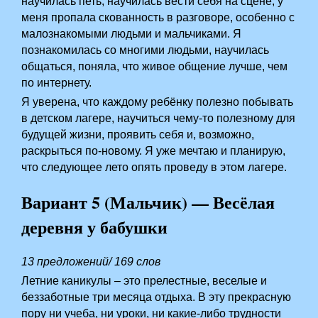
научилась петь, научилась вести себя на сцене, у
меня пропала скованность в разговоре, особенно с
малознакомыми людьми и мальчиками. Я
познакомилась со многими людьми, научилась
общаться, поняла, что живое общение лучше, чем
по интернету.
Я уверена, что каждому ребёнку полезно побывать
в детском лагере, научиться чему-то полезному для
будущей жизни, проявить себя и, возможно,
раскрыться по-новому. Я уже мечтаю и планирую,
что следующее лето опять проведу в этом лагере.
Вариант 5 (Мальчик) — Весёлая
деревня у бабушки
13 предложений/ 169 слов
Летние каникулы – это прелестные, веселые и
беззаботные три месяца отдыха. В эту прекрасную
пору ни учеба, ни уроки, ни какие-либо трудности