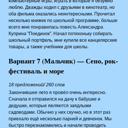
компьютерные игры, играть в которые я безумно
люблю. Дважды ходил с друзьями в кинотеатр, но
оба фильма оказались неинтересными. Прочитал
несколько книжек по школьной программе, больше
всего мне понравилась повесть Александра
Куприна ”Поединок”. Начал потихоньку собирать
школьный портфель, мне купили все канцелярские
товары, а также учебники для школы.
Вариант 7 (Мальчик) — Сено, рок-
фестиваль и море
18 предложений/ 260 слов
Закончившее лето я провёл очень интересно.
Сначала я отправился на дачу к бабушке и
дедушке, которые являются заядлыми
садоводами. Обычно у них скучно, но в этот раз
приехало ещё несколько парней и девчонок. Мы
быстро перезнакомились и начали проводить