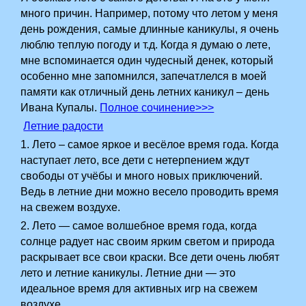
много причин. Например, потому что летом у меня
день рождения,­ самые длинные каникулы, я очень
люблю теплую погоду и т.д. Когда я думаю о лете,
мне вспоминается один чудесный денек, который
особенно мне запомнился, запечатлелся в моей
памяти как отличный день летних каникул – день
Ивана Купалы.
Полное сочинение>>>
Летние радости
1. Лето – самое яркое и весёлое время года. Когда
наступает лето, все дети с нетерпением ждут
свободы от учёбы и много новых приключений.
Ведь в летние дни можно весело проводить время
на свежем воздухе.
2. Лето — самое волшебное время года, когда
солнце радует нас своим ярким светом и природа
раскрывает все свои краски. Все дети очень любят
лето и летние каникулы. Летние дни — это
идеальное время для активных игр на свежем
воздухе.