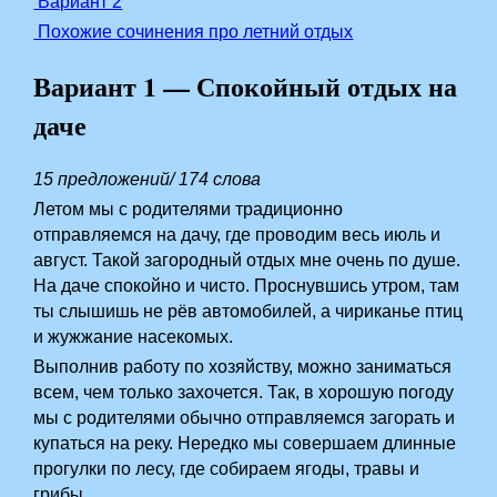
Вариант 2
Похожие сочинения про летний отдых
Вариант 1 — Спокойный отдых на
даче
15 предложений/ 174 слова
Летом мы с родителями традиционно
отправляемся на дачу, где проводим весь июль и
август. Такой загородный отдых мне очень по душе.
На даче спокойно и чисто. Проснувшись утром, там
ты слышишь не рёв автомобилей, а чириканье птиц
и жужжание насекомых.
Выполнив работу по хозяйству, можно заниматься
всем, чем только захочется. Так, в хорошую погоду
мы с родителями обычно отправляемся загорать и
купаться на реку. Нередко мы совершаем длинные
прогулки по лесу, где собираем ягоды, травы и
грибы.