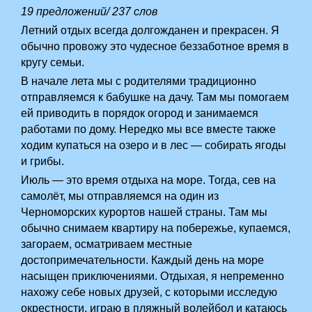
19 предложений/ 237 слов
Летний отдых всегда долгожданен и прекрасен. Я
обычно провожу это чудесное беззаботное время в
кругу семьи.
В начале лета мы с родителями традиционно
отправляемся к бабушке на дачу. Там мы помогаем
ей приводить в порядок огород и занимаемся
работами по дому. Нередко мы все вместе также
ходим купаться на озеро и в лес — собирать ягоды
и грибы.
Июль — это время отдыха на море. Тогда, сев на
самолёт, мы отправляемся на один из
Черноморских курортов нашей страны. Там мы
обычно снимаем квартиру на побережье, купаемся,
загораем, осматриваем местные
достопримечательности. Каждый день на море
насыщен приключениями. Отдыхая, я непременно
нахожу себе новых друзей, с которыми исследую
окрестности, играю в пляжный волейбол и катаюсь