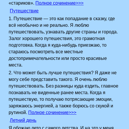
«стариков».
Полное сочинение>>>
Путешествие
1. Путешествие — это как попадание в сказку, где
всё необычно и не реально. Я люблю
путешествовать, узнавать другие страны и города.
Залог хорошего путешествия, это грамотная
подготовка. Когда я куда-нибудь приезжаю, то
стараюсь посмотреть все местные
достопримечательности или просто красивые
места.
2. Что может быть лучше путешествия? Я даже не
могу себе представить такого. Я очень люблю
путешествовать. Без разницы куда ездить, главное
познавать не виденные ранее места. Когда я
путешествую, то получаю потрясающие эмоции,
заряжаюсь энергией, а также борюсь со скукой и
рутиной.
Полное сочинение>>>
Летний день
Я обожаю лето с самого детства. И на это у меня