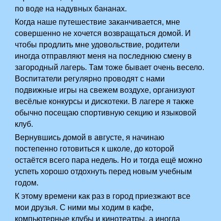
по воде на надувных бананах.
Когда наше путешествие заканчивается, мне
совершенно не хочется возвращаться домой. И
чтобы продлить мне удовольствие, родители
иногда отправляют меня на последнюю смену в
загородный лагерь. Там тоже бывает очень весело.
Воспитатели регулярно проводят с нами
подвижные игры на свежем воздухе, организуют
весёлые конкурсы и дискотеки. В лагере я также
обычно посещаю спортивную секцию и языковой
клуб.
Вернувшись домой в августе, я начинаю
постепенно готовиться к школе, до которой
остаётся всего пара недель. Но и тогда ещё можно
успеть хорошо отдохнуть перед новым учебным
годом.
К этому времени как раз в город приезжают все
мои друзья. С ними мы ходим в кафе,
компьютерные клубы и кинотеатры, а иногда